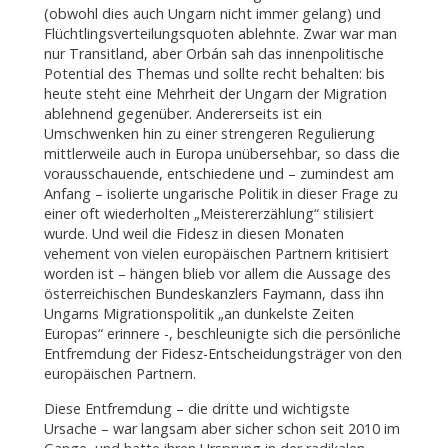
(obwohl dies auch Ungarn nicht immer gelang) und
Flüchtlingsverteilungsquoten ablehnte. Zwar war man
nur Transitland, aber Orbán sah das innenpolitische
Potential des Themas und sollte recht behalten: bis
heute steht eine Mehrheit der Ungarn der Migration
ablehnend gegenüber. Andererseits ist ein
Umschwenken hin zu einer strengeren Regulierung
mittlerweile auch in Europa unübersehbar, so dass die
vorausschauende, entschiedene und – zumindest am
Anfang – isolierte ungarische Politik in dieser Frage zu
einer oft wiederholten „Meistererzählung“ stilisiert
wurde. Und weil die Fidesz in diesen Monaten
vehement von vielen europäischen Partnern kritisiert
worden ist – hängen blieb vor allem die Aussage des
österreichischen Bundeskanzlers Faymann, dass ihn
Ungarns Migrationspolitik „an dunkelste Zeiten
Europas“ erinnere -, beschleunigte sich die persönliche
Entfremdung der Fidesz-Entscheidungsträger von den
europäischen Partnern.
Diese Entfremdung – die dritte und wichtigste
Ursache – war langsam aber sicher schon seit 2010 im