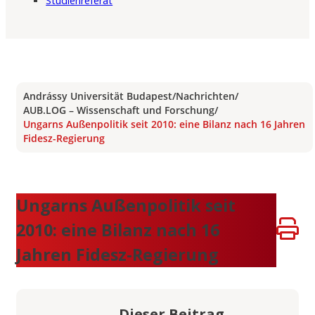
Studienreferat
Andrássy Universität Budapest
/
Nachrichten
/
AUB.LOG – Wissenschaft und Forschung
/
Ungarns Außenpolitik seit 2010: eine Bilanz nach 16 Jahren
Fidesz-Regierung
Ungarns Außenpolitik seit
2010: eine Bilanz nach 16
Jahren Fidesz-Regierung
Dieser Beitrag