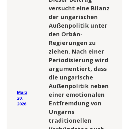
versucht eine Bilanz
der ungarischen
Außenpolitik unter
den Orbán-
Regierungen zu
ziehen. Nach einer
Periodisierung wird
argumentiert, dass
die ungarische
Außenpolitik neben
März
einer emotionalen
20,
Entfremdung von
2026
Ungarns
traditionellen
Verbündeten auch