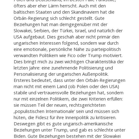
öfters aber eher Lärm herrscht. Auch mit den
baltischen Staaten und den Skandinaviern hat die
Orbán-Regierung sich schlecht gestellt. Gute
Beziehungen hat man demgegenüber mit der
Slowakei, Serbien, der Türkei, Israel, und natürlich der
USA aufgebaut. Dies geschah aber nicht primär den
ungarischen Interessen folgend, sondern war durch
eine emotionale, persönliche Nähe zu parteipolitisch
verwandten Politikern wie Fico oder Trump motiviert.
Dies bringt mich zu zwei wichtigen Charakteristika der
letzten Jahre: eine zunehmende Politisierung und
Personalisierung der ungarischen Außenpolitik.
Ersteres bedeutet, dass unter den Orbán-Regierungen
man nicht mit einem Land (ob Polen oder den USA)
stabile und vertrauensvolle Beziehungen hat, sondern
nur mit einzelnen Politikern, die zwei Kriterien erfüllen:
sie müssen Teil der neuen, rechtsgerichteten
‚populistischen Internationale‘ sein und müssen sich
hüten, die Fidesz für ihre Innenpolitik zu kritisieren.
Deswegen gibt es gute ungarisch-amerikanische
Beziehungen unter Trump, und gab es schlechte unter
Biden. Gute Beziehungen bestehen mit der Slowakei