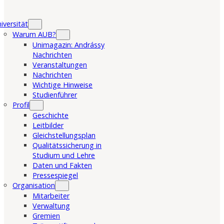
iversität
Warum AUB?
Unimagazin: Andrássy
Nachrichten
Veranstaltungen
Nachrichten
Wichtige Hinweise
Studienführer
Profil
Geschichte
Leitbilder
Gleichstellungsplan
Qualitätssicherung in
Studium und Lehre
Daten und Fakten
Pressespiegel
Organisation
Mitarbeiter
Verwaltung
Gremien