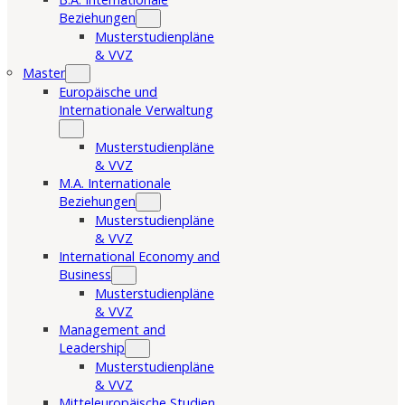
Beziehungen
Musterstudienpläne
& VVZ
Master
Europäische und
Internationale Verwaltung
Musterstudienpläne
& VVZ
M.A. Internationale
Beziehungen
Musterstudienpläne
& VVZ
International Economy and
Business
Musterstudienpläne
& VVZ
Management and
Leadership
Musterstudienpläne
& VVZ
Mitteleuropäische Studien