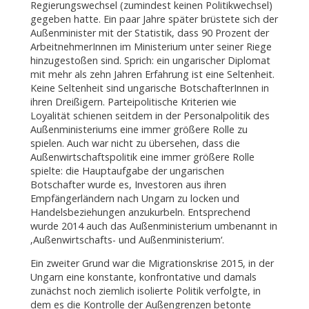
Regierungswechsel (zumindest keinen Politikwechsel)
gegeben hatte. Ein paar Jahre später brüstete sich der
Außenminister mit der Statistik, dass 90 Prozent der
ArbeitnehmerInnen im Ministerium unter seiner Riege
hinzugestoßen sind. Sprich: ein ungarischer Diplomat
mit mehr als zehn Jahren Erfahrung ist eine Seltenheit.
Keine Seltenheit sind ungarische BotschafterInnen in
ihren Dreißigern. Parteipolitische Kriterien wie
Loyalität schienen seitdem in der Personalpolitik des
Außenministeriums eine immer größere Rolle zu
spielen. Auch war nicht zu übersehen, dass die
Außenwirtschaftspolitik eine immer größere Rolle
spielte: die Hauptaufgabe der ungarischen
Botschafter wurde es, Investoren aus ihren
Empfängerländern nach Ungarn zu locken und
Handelsbeziehungen anzukurbeln. Entsprechend
wurde 2014 auch das Außenministerium umbenannt in
‚Außenwirtschafts- und Außenministerium‘.
Ein zweiter Grund war die Migrationskrise 2015, in der
Ungarn eine konstante, konfrontative und damals
zunächst noch ziemlich isolierte Politik verfolgte, in
dem es die Kontrolle der Außengrenzen betonte