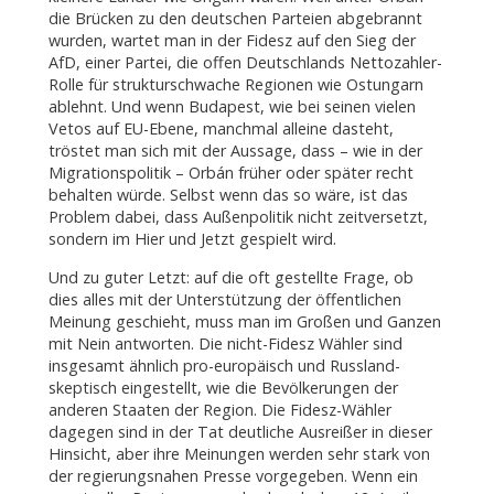
die Brücken zu den deutschen Parteien abgebrannt
wurden, wartet man in der Fidesz auf den Sieg der
AfD, einer Partei, die offen Deutschlands Nettozahler-
Rolle für strukturschwache Regionen wie Ostungarn
ablehnt. Und wenn Budapest, wie bei seinen vielen
Vetos auf EU-Ebene, manchmal alleine dasteht,
tröstet man sich mit der Aussage, dass – wie in der
Migrationspolitik – Orbán früher oder später recht
behalten würde. Selbst wenn das so wäre, ist das
Problem dabei, dass Außenpolitik nicht zeitversetzt,
sondern im Hier und Jetzt gespielt wird.
Und zu guter Letzt: auf die oft gestellte Frage, ob
dies alles mit der Unterstützung der öffentlichen
Meinung geschieht, muss man im Großen und Ganzen
mit Nein antworten. Die nicht-Fidesz Wähler sind
insgesamt ähnlich pro-europäisch und Russland-
skeptisch eingestellt, wie die Bevölkerungen der
anderen Staaten der Region. Die Fidesz-Wähler
dagegen sind in der Tat deutliche Ausreißer in dieser
Hinsicht, aber ihre Meinungen werden sehr stark von
der regierungsnahen Presse vorgegeben. Wenn ein