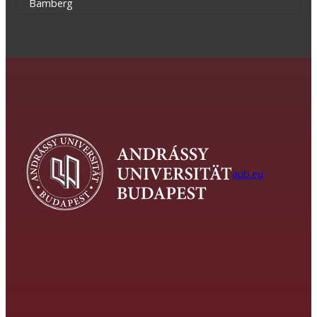
Bamberg
aub.eu