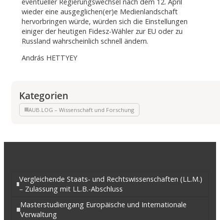
eventueller Regierungswechsel nach dem 12. April
wieder eine ausgeglichen(er)e Medienlandschaft
hervorbringen würde, würden sich die Einstellungen
einiger der heutigen Fidesz-Wähler zur EU oder zu
Russland wahrscheinlich schnell ändern.
András HETTYEY
Kategorien
AUB.LOG – Wissenschaft und Forschung
Vergleichende Staats- und Rechtswissenschaften (LL.M.)
– Zulassung mit LL.B.-Abschluss
Masterstudiengang Europäische und Internationale
Verwaltung