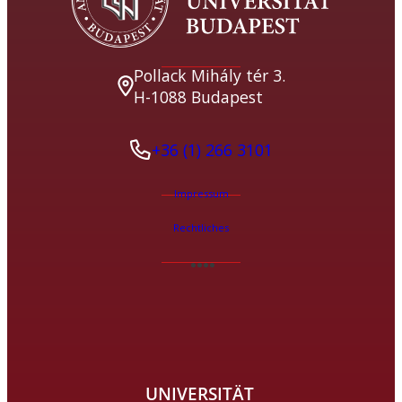
Pollack Mihály tér 3.
H-1088 Budapest
+36 (1) 266 3101
Impressum
Rechtliches
UNIVERSITÄT