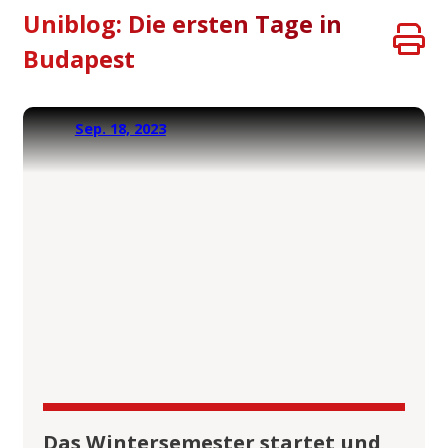
Uniblog: Die ersten Tage in
Budapest
Sep. 18, 2023
Das Wintersemester startet und