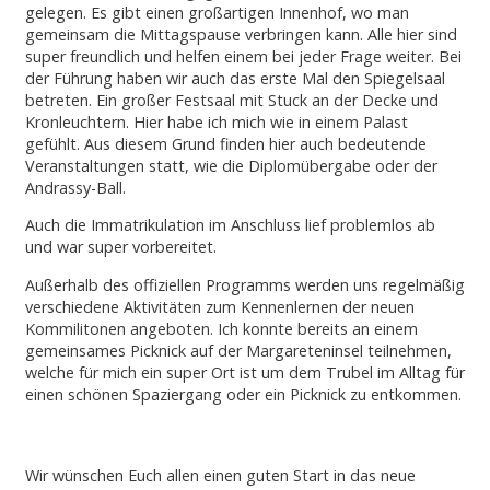
gelegen. Es gibt einen großartigen Innenhof, wo man
gemeinsam die Mittagspause verbringen kann. Alle hier sind
super freundlich und helfen einem bei jeder Frage weiter. Bei
der Führung haben wir auch das erste Mal den Spiegelsaal
betreten. Ein großer Festsaal mit Stuck an der Decke und
Kronleuchtern. Hier habe ich mich wie in einem Palast
gefühlt. Aus diesem Grund finden hier auch bedeutende
Veranstaltungen statt, wie die Diplomübergabe oder der
Andrassy-Ball.
Auch die Immatrikulation im Anschluss lief problemlos ab
und war super vorbereitet.
Außerhalb des offiziellen Programms werden uns regelmäßig
verschiedene Aktivitäten zum Kennenlernen der neuen
Kommilitonen angeboten. Ich konnte bereits an einem
gemeinsames Picknick auf der Margareteninsel teilnehmen,
welche für mich ein super Ort ist um dem Trubel im Alltag für
einen schönen Spaziergang oder ein Picknick zu entkommen.
Wir wünschen Euch allen einen guten Start in das neue