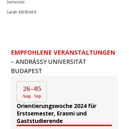
Semester.
Sarah MEIßNER
EMPFOHLENE VERANSTALTUNGEN
– ANDRÁSSY UNIVERSITÄT
BUDAPEST
26
–
05
Aug
Sep
Orientierungswoche 2024 für
Erstsemester, Erasmi und
Gaststudierende