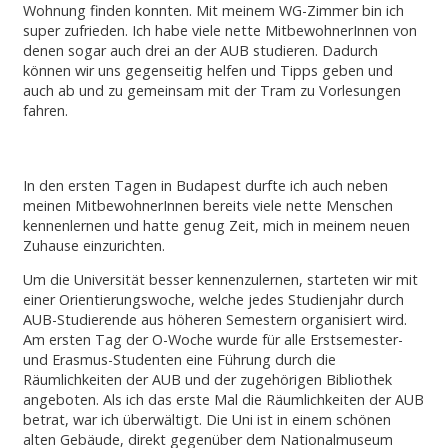
Wohnung finden konnten. Mit meinem WG-Zimmer bin ich
super zufrieden. Ich habe viele nette MitbewohnerInnen von
denen sogar auch drei an der AUB studieren. Dadurch
können wir uns gegenseitig helfen und Tipps geben und
auch ab und zu gemeinsam mit der Tram zu Vorlesungen
fahren.
In den ersten Tagen in Budapest durfte ich auch neben
meinen MitbewohnerInnen bereits viele nette Menschen
kennenlernen und hatte genug Zeit, mich in meinem neuen
Zuhause einzurichten.
Um die Universität besser kennenzulernen, starteten wir mit
einer Orientierungswoche, welche jedes Studienjahr durch
AUB-Studierende aus höheren Semestern organisiert wird.
Am ersten Tag der O-Woche wurde für alle Erstsemester-
und Erasmus-Studenten eine Führung durch die
Räumlichkeiten der AUB und der zugehörigen Bibliothek
angeboten. Als ich das erste Mal die Räumlichkeiten der AUB
betrat, war ich überwältigt. Die Uni ist in einem schönen
alten Gebäude, direkt gegenüber dem Nationalmuseum