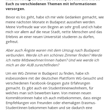
Euch zu verschiedenen Themen mit Informationen
versorgen.
Bevor es los geht, habe ich mir viele Gedanken gemacht, wie
meine nächsten Monate in Budapest aussehen werden.
Meine Vorfreude war von Beginn an sehr groß und ich habe
mich vor allem auf die neue Stadt, nette Menschen und das
Erlebnis an einer neuen Universität studieren zu dürfen,
gefreut.
Aber auch Ängste waren mit dem Umzug nach Budapest
verbunden. Werde ich ein schönes Zimmer finden? Werde
ich nette Mitbewohner/innen haben? Und wie werde ich
mich an der AUB zurechtfinden?
Um ein WG-Zimmer in Budapest zu finden, habe ich
insbesondere mit der deutschen Plattform WG-Gesucht und
verschiedenen Facebook-Gruppen gute Erfahrungen
gemacht. Es gibt auch ein StudentInnenwohnheim, für
welches man sich bewerben kann. Von meinen neuen
KommilitonInnen habe ich auch mitbekommen, dass einige
Empfehlungen von Freunden oder ehemaligen Erasmus-
StudentInnen bekommen haben und sie dadurch eine