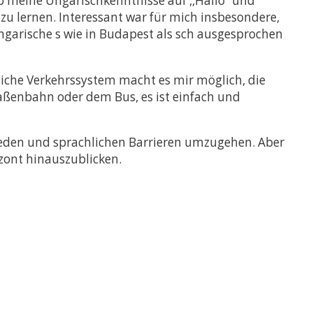
b meine Ungarischkenntnisse auf ,,Hallo‘‘ und
zu lernen. Interessant war für mich insbesondere,
ngarische s wie in Budapest als sch ausgesprochen
liche Verkehrssystem macht es mir möglich, die
aßenbahn oder dem Bus, es ist einfach und
hieden und sprachlichen Barrieren umzugehen. Aber
zont hinauszublicken.