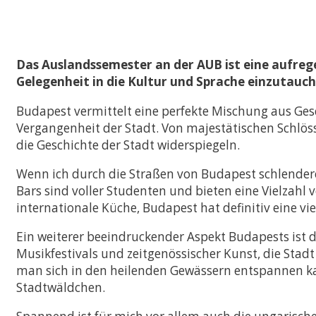
Vergleichende Staat
Rechtswissenschaften
Zulassung mit LL.B.-
Musterstudienplan
Das Auslandssemester an der AUB ist eine aufrege
Doppelmasterprog
Gelegenheit in die Kultur und Sprache einzutauchen
Budapest vermittelt eine perfekte Mischung aus Gesc
Vergangenheit der Stadt. Von majestätischen Schlöss
die Geschichte der Stadt widerspiegeln.
Wenn ich durch die Straßen von Budapest schlendere
Bars sind voller Studenten und bieten eine Vielzahl 
internationale Küche, Budapest hat definitiv eine vi
Ein weiterer beeindruckender Aspekt Budapests ist d
Musikfestivals und zeitgenössischer Kunst, die Stadt
man sich in den heilenden Gewässern entspannen kan
Stadtwäldchen.