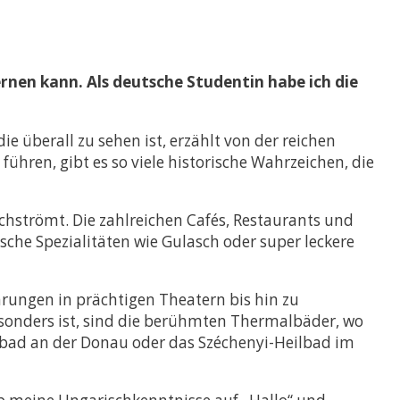
rnen kann. Als deutsche Studentin habe ich die
 überall zu sehen ist, erzählt von der reichen
ühren, gibt es so viele historische Wahrzeichen, die
chströmt. Die zahlreichen Cafés, Restaurants und
ische Spezialitäten wie Gulasch oder super leckere
hrungen in prächtigen Theatern bis hin zu
besonders ist, sind die berühmten Thermalbäder, wo
tbad an der Donau oder das Széchenyi-Heilbad im