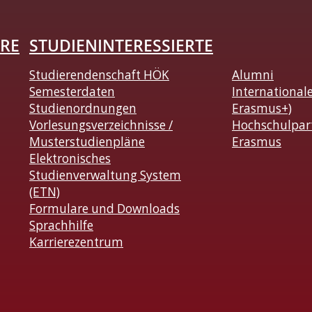
RE
STUDIENINTERESSIERTE
Studierendenschaft HÖK
Alumni
Semesterdaten
International
Studienordnungen
Erasmus+)
Vorlesungsverzeichnisse /
Hochschulpar
Musterstudienpläne
Erasmus
Elektronisches
Studienverwaltung System
(ETN)
Formulare und Downloads
Sprachhilfe
Karrierezentrum