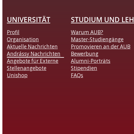
UNIVERSITÄT
STUDIUM UND LEH
Profil
Warum AUB?
Organisation
Master-Studiengänge
Aktuelle Nachrichten
Promovieren an der AUB
Andrássy Nachrichten
Bewerbung
Angebote für Externe
Alumni-Porträts
Stellenangebote
Stipendien
Unishop
FAQs