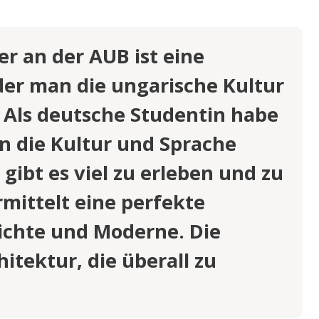
BÜHREN
r an der AUB ist eine
der man die ungarische Kultur
Als deutsche Studentin habe
in die Kultur und Sprache
gibt es viel zu erleben und zu
mittelt eine perfekte
ichte und Moderne. Die
tektur, die überall zu