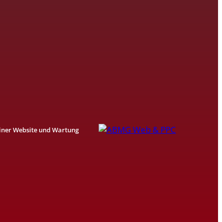
einer Website und Wartung