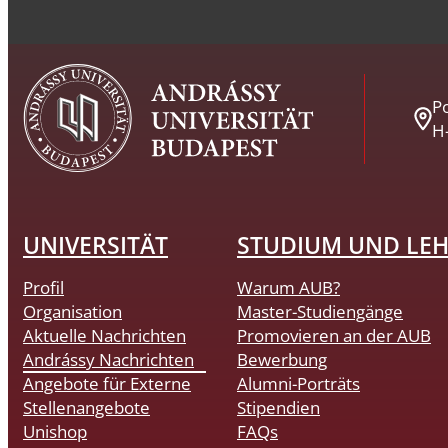
Po
H
UNIVERSITÄT
STUDIUM UND LE
Profil
Warum AUB?
Organisation
Master-Studiengänge
Aktuelle Nachrichten
Promovieren an der AUB
Andrássy Nachrichten
Bewerbung
Angebote für Externe
Alumni-Porträts
Stellenangebote
Stipendien
Unishop
FAQs