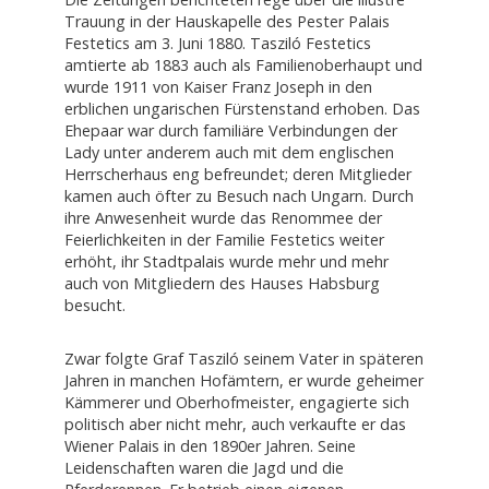
Trauung in der Hauskapelle des Pester Palais
Festetics am 3. Juni 1880. Tasziló Festetics
amtierte ab 1883 auch als Familienoberhaupt und
wurde 1911 von Kaiser Franz Joseph in den
erblichen ungarischen Fürstenstand erhoben. Das
Ehepaar war durch familiäre Verbindungen der
Lady unter anderem auch mit dem englischen
Herrscherhaus eng befreundet; deren Mitglieder
kamen auch öfter zu Besuch nach Ungarn. Durch
ihre Anwesenheit wurde das Renommee der
Feierlichkeiten in der Familie Festetics weiter
erhöht, ihr Stadtpalais wurde mehr und mehr
auch von Mitgliedern des Hauses Habsburg
besucht.
Zwar folgte Graf Tasziló seinem Vater in späteren
Jahren in manchen Hofämtern, er wurde geheimer
Kämmerer und Oberhofmeister, engagierte sich
politisch aber nicht mehr, auch verkaufte er das
Wiener Palais in den 1890er Jahren. Seine
Leidenschaften waren die Jagd und die