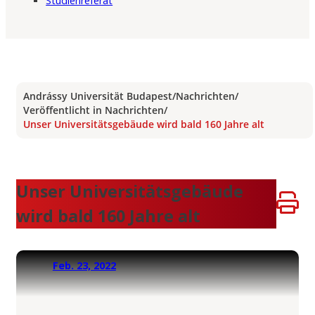
Studienreferat
Andrássy Universität Budapest
/
Nachrichten
/
Veröffentlicht in Nachrichten
/
Unser Universitätsgebäude wird bald 160 Jahre alt
Unser Universitätsgebäude
wird bald 160 Jahre alt
Feb. 23, 2022