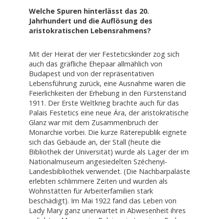
Welche Spuren hinterlässt das 20.
Jahrhundert und die Auflösung des
aristokratischen Lebensrahmens?
Mit der Heirat der vier Festeticskinder zog sich
auch das gräfliche Ehepaar allmählich von
Budapest und von der repräsentativen
Lebensführung zurück, eine Ausnahme waren die
Feierlichkeiten der Erhebung in den Fürstenstand
1911. Der Erste Weltkrieg brachte auch für das
Palais Festetics eine neue Ära, der aristokratische
Glanz war mit dem Zusammenbruch der
Monarchie vorbei. Die kurze Räterepublik eignete
sich das Gebäude an, der Stall (heute die
Bibliothek der Universität) wurde als Lager der im
Nationalmuseum angesiedelten Széchenyi-
Landesbibliothek verwendet. (Die Nachbarpaläste
erlebten schlimmere Zeiten und wurden als
Wohnstätten für Arbeiterfamilien stark
beschädigt). Im Mai 1922 fand das Leben von
Lady Mary ganz unerwartet in Abwesenheit ihres