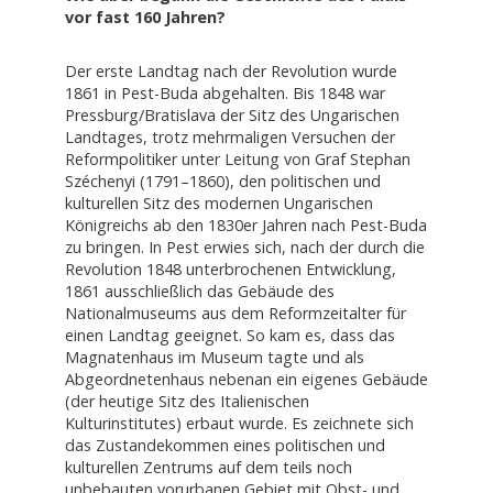
vor fast 160 Jahren?
Der erste Landtag nach der Revolution wurde
1861 in Pest-Buda abgehalten. Bis 1848 war
Pressburg/Bratislava der Sitz des Ungarischen
Landtages, trotz mehrmaligen Versuchen der
Reformpolitiker unter Leitung von Graf Stephan
Széchenyi (1791–1860), den politischen und
kulturellen Sitz des modernen Ungarischen
Königreichs ab den 1830er Jahren nach Pest-Buda
zu bringen. In Pest erwies sich, nach der durch die
Revolution 1848 unterbrochenen Entwicklung,
1861 ausschließlich das Gebäude des
Nationalmuseums aus dem Reformzeitalter für
einen Landtag geeignet. So kam es, dass das
Magnatenhaus im Museum tagte und als
Abgeordnetenhaus nebenan ein eigenes Gebäude
(der heutige Sitz des Italienischen
Kulturinstitutes) erbaut wurde. Es zeichnete sich
das Zustandekommen eines politischen und
kulturellen Zentrums auf dem teils noch
unbebauten vorurbanen Gebiet mit Obst- und