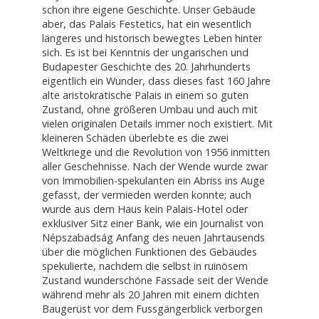
schon ihre eigene Geschichte. Unser Gebäude
aber, das Palais Festetics, hat ein wesentlich
längeres und historisch bewegtes Leben hinter
sich. Es ist bei Kenntnis der ungarischen und
Budapester Geschichte des 20. Jahrhunderts
eigentlich ein Wunder, dass dieses fast 160 Jahre
alte aristokratische Palais in einem so guten
Zustand, ohne größeren Umbau und auch mit
vielen originalen Details immer noch existiert. Mit
kleineren Schäden überlebte es die zwei
Weltkriege und die Revolution von 1956 inmitten
aller Geschehnisse. Nach der Wende wurde zwar
von Immobilien-spekulanten ein Abriss ins Auge
gefasst, der vermieden werden konnte; auch
wurde aus dem Haus kein Palais-Hotel oder
exklusiver Sitz einer Bank, wie ein Journalist von
Népszabadság Anfang des neuen Jahrtausends
über die möglichen Funktionen des Gebäudes
spekulierte, nachdem die selbst in ruinösem
Zustand wunderschöne Fassade seit der Wende
während mehr als 20 Jahren mit einem dichten
Baugerüst vor dem Fussgängerblick verborgen