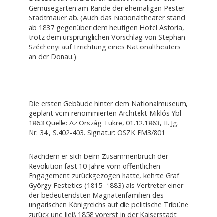
Gemüsegärten am Rande der ehemaligen Pester
Stadtmauer ab. (Auch das Nationaltheater stand
ab 1837 gegenüber dem heutigen Hotel Astoria,
trotz dem ursprünglichen Vorschlag von Stephan
Széchenyi auf Errichtung eines Nationaltheaters
an der Donau.)
Die ersten Gebäude hinter dem Nationalmuseum,
geplant vom renommierten Architekt Miklós Ybl
1863 Quelle: Az Ország Tükre, 01.12.1863, II. Jg.
Nr. 34., S.402-403. Signatur: OSZK FM3/801
Nachdem er sich beim Zusammenbruch der
Revolution fast 10 Jahre vom öffentlichen
Engagement zurückgezogen hatte, kehrte Graf
György Festetics (1815–1883) als Vertreter einer
der bedeutendsten Magnatenfamilien des
ungarischen Königreichs auf die politische Tribüne
zurück und ließ 1858 vorerst in der Kaiserstadt