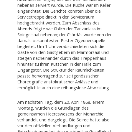
nebenan serviert wurde. Die Küche war im Keller
eingerichtet. Die Gerichte konnten über die
Servicetreppe direkt in den Serviceraum
hochgebracht werden. Zum Abschluss des
Abends folgte wie üblich der Tanzanlass im
Spiegelsaal nebenan; der Csárdás wurde von der
damals bekanntesten Pester Zigeunerkapelle
begleitet. Um 1 Uhr verabschiedeten sich die
Gäste von den Gastgebern im Marmorsaal und
stiegen nacheinander durch das Treppenhaus
hinunter zu ihren Kutschen in der Halle zum
Eingangstor. Die Struktur der Räumlichkeiten
passte hervorragend zur zeitgenössischen
Choreografie aristokratischer Anlässe und
ermöglichte auch eine reibungslose Abwicklung.
Am nächsten Tag, dem 20. April 1868, einem
Montag, wurden die Grundlagen des
gemeinsamen Heereswesens der Monarchie
verhandelt und dargelegt. Die Soiree hatte also
vor den offiziellen Verhandlungen und
Entscheidungen bei der prachtvollen Geselligkeit