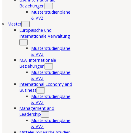
Beziehungen
Musterstudienpläne
& VVZ
Master
Europäische und
Internationale Verwaltung
Musterstudienpläne
& VVZ
M.A. Internationale
Beziehungen
Musterstudienpläne
& VVZ
International Economy and
Business
Musterstudienpläne
& VVZ
Management and
Leadership
Musterstudienpläne
& VVZ
Mitteleuropäische Studien