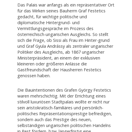
Das Palais war anfangs als ein repräsentativer Ort
für das Wirken seines Bauherrn Graf Festetics
gedacht, für wichtige politische und
diplomatische Hintergrund- und
Vermittlungsgespräche im Prozess des
österreichisch-ungarischen Ausgleichs. So stellt
sich die Frage, ob Sissi als Frau im Hinter-grund
und Graf Gyula Andrássy als zentraler ungarischer
Politiker des Ausgleichs, ab 1867 ungarischer
Ministerpräsident, an einem der exklusiven
kleineren oder größeren Anlässe die
Gastfreundschaft der Hausherren Festetics
genossen haben.
Die Bauintentionen des Grafen György Festetics
waren mehrschichtig. Mit der Errichtung eines
stilvoll luxuriösen Stadtpalais wollte er nicht nur
sein aristokratisch-familiäres und persönlich-
politisches Repräsentationsprestige befriedigen,
sondern auch das Prestige des neuen,
selbständigen ungarischen politischen Handelns
in Pest fördern, bzw. längerfristig eine