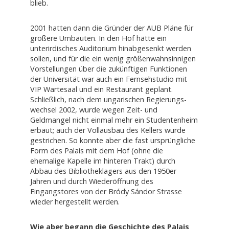
blieb.
2001 hatten dann die Gründer der AUB Pläne für
größere Umbauten. In den Hof hätte ein
unterirdisches Auditorium hinabgesenkt werden
sollen, und für die ein wenig größenwahnsinnigen
Vorstellungen über die zukünftigen Funktionen
der Universität war auch ein Fernsehstudio mit
VIP Wartesaal und ein Restaurant geplant.
Schließlich, nach dem ungarischen Regierungs-
wechsel 2002, wurde wegen Zeit- und
Geldmangel nicht einmal mehr ein Studentenheim
erbaut; auch der Vollausbau des Kellers wurde
gestrichen. So konnte aber die fast ursprüngliche
Form des Palais mit dem Hof (ohne die
ehemalige Kapelle im hinteren Trakt) durch
Abbau des Bibliotheklagers aus den 1950er
Jahren und durch Wiederöffnung des
Eingangstores von der Bródy Sándor Strasse
wieder hergestellt werden.
Wie aber begann die Geschichte des Palais