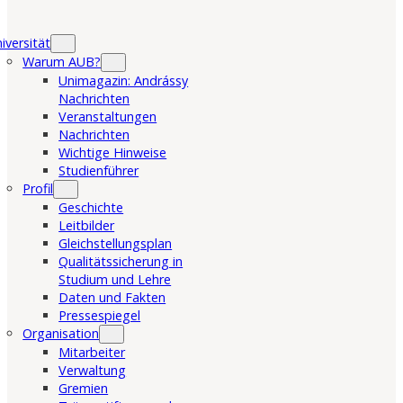
iversität
Warum AUB?
Unimagazin: Andrássy
Nachrichten
Veranstaltungen
Nachrichten
Wichtige Hinweise
Studienführer
Profil
Geschichte
Leitbilder
Gleichstellungsplan
Qualitätssicherung in
Studium und Lehre
Daten und Fakten
Pressespiegel
Organisation
Mitarbeiter
Verwaltung
Gremien