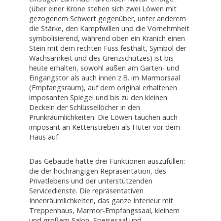
(über einer Krone stehen sich zwei Löwen mit
gezogenem Schwert gegenüber, unter anderem
die Stärke, den Kampfwillen und die Vornehmheit
symbolisierend, während oben ein Kranich einen
Stein mit dem rechten Fuss festhält, Symbol der
Wachsamkeit und des Grenzschutzes) ist bis
heute erhalten, sowohl außen am Garten- und
Eingangstor als auch innen z.B. im Marmorsaal
(Empfangsraum), auf dem original erhaltenen
imposanten Spiegel und bis zu den kleinen
Deckeln der Schlüssellöcher in den
Prunkräumlichkeiten. Die Löwen tauchen auch
imposant an Kettenstreben als Hüter vor dem
Haus auf.
Das Gebäude hatte drei Funktionen auszufüllen:
die der hochrangigen Repräsentation, des
Privatlebens und der unterstützenden
Servicedienste. Die repräsentativen
Innenräumlichkeiten, das ganze Interieur mit
Treppenhaus, Marmor-Empfangssaal, kleinem
und großem Salon, Speisesaal und