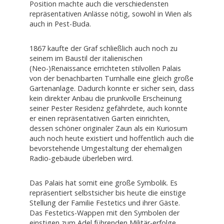
Position machte auch die verschiedensten
repräsentativen Anlässe nötig, sowohl in Wien als
auch in Pest-Buda.
1867 kaufte der Graf schließlich auch noch zu
seinem im Baustil der italienischen
(Neo-)Renaissance errichteten stilvollen Palais
von der benachbarten Turnhalle eine gleich große
Gartenanlage. Dadurch konnte er sicher sein, dass
kein direkter Anbau die prunkvolle Erscheinung
seiner Pester Residenz gefährdete, auch konnte
er einen repräsentativen Garten einrichten,
dessen schöner originaler Zaun als ein Kuriosum
auch noch heute existiert und hoffentlich auch die
bevorstehende Umgestaltung der ehemaligen
Radio-gebäude überleben wird.
Das Palais hat somit eine große Symbolik. Es
repräsentiert selbstsicher bis heute die einstige
Stellung der Familie Festetics und ihrer Gäste.
Das Festetics-Wappen mit den Symbolen der
einstigen zum Adel führenden Militär-erfolge