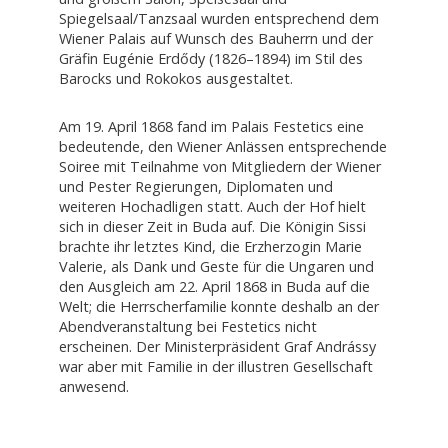
Spiegelsaal/Tanzsaal wurden entsprechend dem
Wiener Palais auf Wunsch des Bauherrn und der
Gräfin Eugénie Erdődy (1826–1894) im Stil des
Barocks und Rokokos ausgestaltet.
Am 19. April 1868 fand im Palais Festetics eine
bedeutende, den Wiener Anlässen entsprechende
Soiree mit Teilnahme von Mitgliedern der Wiener
und Pester Regierungen, Diplomaten und
weiteren Hochadligen statt. Auch der Hof hielt
sich in dieser Zeit in Buda auf. Die Königin Sissi
brachte ihr letztes Kind, die Erzherzogin Marie
Valerie, als Dank und Geste für die Ungaren und
den Ausgleich am 22. April 1868 in Buda auf die
Welt; die Herrscherfamilie konnte deshalb an der
Abendveranstaltung bei Festetics nicht
erscheinen. Der Ministerpräsident Graf Andrássy
war aber mit Familie in der illustren Gesellschaft
anwesend.