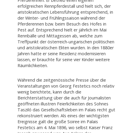
Pferderennen. Er betrieb einen eigenen
erfolgreichen Rennpferdestall und hielt sich, der
aristokratischen Lebensführung entsprechend, in
der Winter- und Frühlingssaison während der
Pferderennen bzw. beim Besuch des Hofes in
Pest auf. Entsprechend hielt er jährlich im Mai
Rennbälle und Mittagessen ab, welche zum
Treffpunkt der österreich-ungarischen politischen
und aristokratischen Eliten wurden. In den 1880er
Jahren hatte er seine Residenz modernisieren
lassen, er brauchte für seine vier Kinder weitere
Räumlichkeiten.
Während die zeitgenössische Presse über die
Veranstaltungen von Georg Festetics noch relativ
wenig berichtete, kann durch die
Berichterstattung über die auch für Journalisten
geöffneten illustren Feierlichkeiten des Sohnes
Tasziló das Gesellschaftsleben im Palais recht gut
rekonstruiert werden. Als eines der wichtigsten
Ereignisse galt die große Soiree im Palais
Festetics am 4. Mai 1896, wo selbst Kaiser Franz