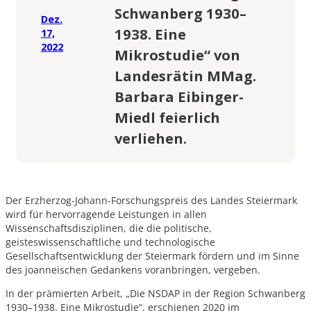
Schwanberg 1930–
Dez.
1938. Eine
17,
2022
Mikrostudie“ von
Landesrätin MMag.
Barbara Eibinger-
Miedl feierlich
verliehen.
Der Erzherzog-Johann-Forschungspreis des Landes Steiermark
wird für hervorragende Leistungen in allen
Wissenschaftsdisziplinen, die die politische,
geisteswissenschaftliche und technologische
Gesellschaftsentwicklung der Steiermark fördern und im Sinne
des joanneischen Gedankens voranbringen, vergeben.
In der prämierten Arbeit, „Die NSDAP in der Region Schwanberg
1930–1938. Eine Mikrostudie“, erschienen 2020 im