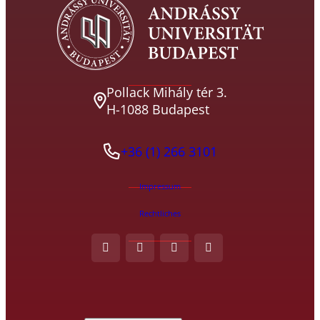
Pollack Mihály tér 3.
H-1088 Budapest
+36 (1) 266 3101
Impressum
Rechtliches