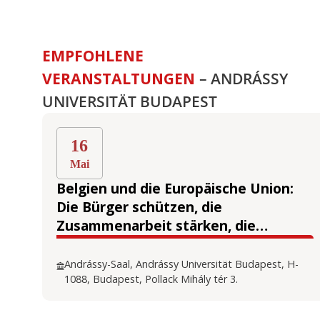
EMPFOHLENE
VERANSTALTUNGEN
– ANDRÁSSY
UNIVERSITÄT BUDAPEST
16
Mai
Belgien und die Europäische Union:
Die Bürger schützen, die
Zusammenarbeit stärken, die
Zukunft vorbereiten
Andrássy-Saal, Andrássy Universität Budapest, H-
1088, Budapest, Pollack Mihály tér 3.