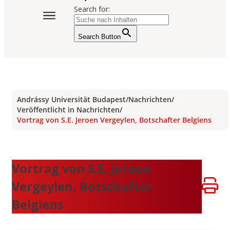
Search for:
Search Button
Andrássy Universität Budapest
/
Nachrichten
/
Veröffentlicht in Nachrichten
/
Vortrag von S.E. Jeroen Vergeylen, Botschafter Belgiens
Vortrag von S.E. Jeroen
Vergeylen, Botschafter
Belgiens