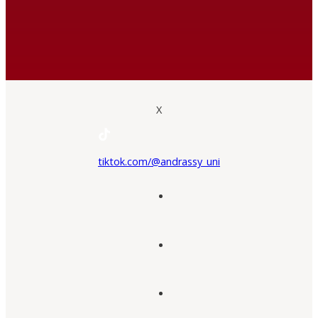
X
tiktok.com/@andrassy_uni