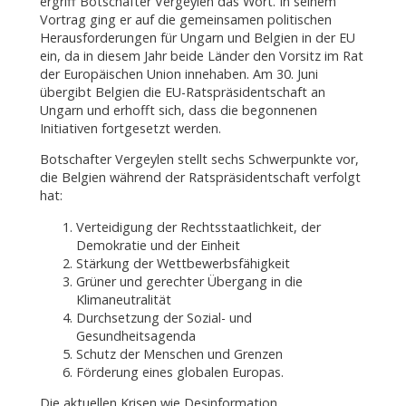
ergriff Botschafter Vergeylen das Wort. In seinem
Vortrag ging er auf die gemeinsamen politischen
Herausforderungen für Ungarn und Belgien in der EU
ein, da in diesem Jahr beide Länder den Vorsitz im Rat
der Europäischen Union innehaben. Am 30. Juni
übergibt Belgien die EU-Ratspräsidentschaft an
Ungarn und erhofft sich, dass die begonnenen
Initiativen fortgesetzt werden.
Botschafter Vergeylen stellt sechs Schwerpunkte vor,
die Belgien während der Ratspräsidentschaft verfolgt
hat:
Verteidigung der Rechtsstaatlichkeit, der
Demokratie und der Einheit
Stärkung der Wettbewerbsfähigkeit
Grüner und gerechter Übergang in die
Klimaneutralität
Durchsetzung der Sozial- und
Gesundheitsagenda
Schutz der Menschen und Grenzen
Förderung eines globalen Europas.
Die aktuellen Krisen wie Desinformation,