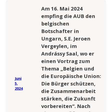
Am 16. Mai 2024
empfing die AUB den
belgischen
Botschafter in
Ungarn, S.E. Jeroen
Vergeylen, im
Andrássy Saal, wo er
einen Vortrag zum
Thema „Belgien und
die Europäische Union:
Juni
Die Bürger schützen,
5,
2024
die Zusammenarbeit
stärken, die Zukunft
vorbereiten“. Nach