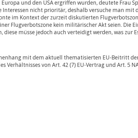
n Europa und den USA ergriffen wurden, deutete Frau Spe
 Interessen nicht prioritär, deshalb versuche man mit
onte im Kontext der zurzeit diskutierten Flugverbotszo
iner Flugverbotszone kein militärischer Akt seien. Die 
n, diese müsse jedoch auch verteidigt werden, was zur 
nhang mit dem aktuell thematisierten EU-Beitritt der
s Verhältnisses von Art. 42 (7) EU-Vertrag und Art. 5 N