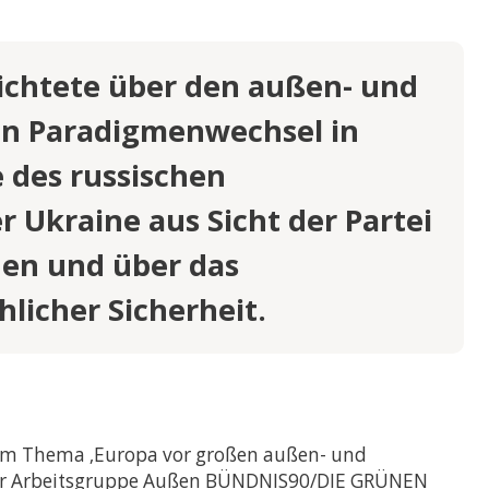
BÜHREN
ichtete über den außen- und
hen Paradigmenwechsel in
 des russischen
er Ukraine aus Sicht der Partei
nen und über das
licher Sicherheit.
zum Thema ‚Europa vor großen außen- und
n der Arbeitsgruppe Außen BÜNDNIS90/DIE GRÜNEN