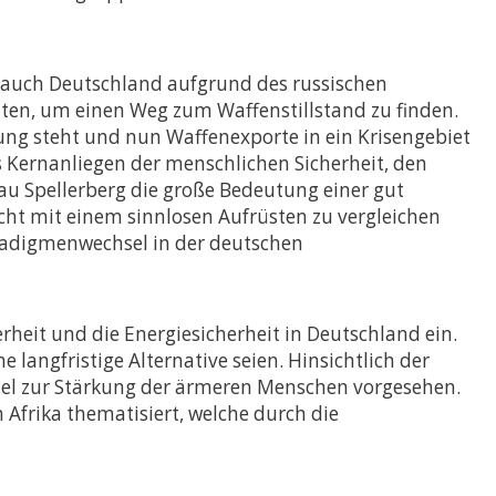
nd auch Deutschland aufgrund des russischen
halten, um einen Weg zum Waffenstillstand zu finden.
stung steht und nun Waffenexporte in ein Krisengebiet
as Kernanliegen der menschlichen Sicherheit, den
rau Spellerberg die große Bedeutung einer gut
cht mit einem sinnlosen Aufrüsten zu vergleichen
aradigmenwechsel in der deutschen
heit und die Energiesicherheit in Deutschland ein.
 langfristige Alternative seien. Hinsichtlich der
ittel zur Stärkung der ärmeren Menschen vorgesehen.
Afrika thematisiert, welche durch die