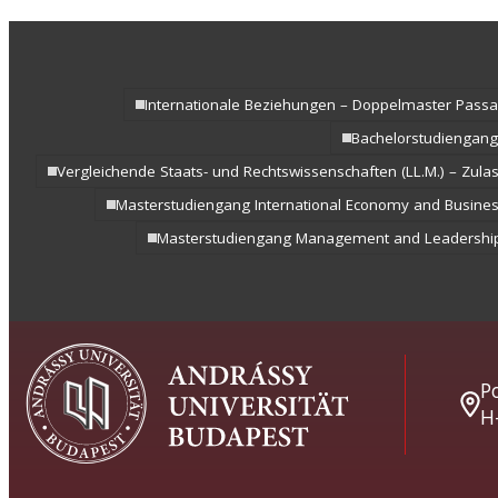
Internationale Beziehungen – Doppelmaster Pass
Bachelorstudiengang
Vergleichende Staats- und Rechtswissenschaften (LL.M.) – Zula
Masterstudiengang International Economy and Busine
Masterstudiengang Management and Leadershi
Po
H