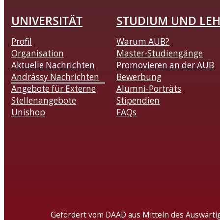
UNIVERSITÄT
STUDIUM UND LE
Profil
Warum AUB?
Organisation
Master-Studiengänge
Aktuelle Nachrichten
Promovieren an der AUB
Andrássy Nachrichten
Bewerbung
Angebote für Externe
Alumni-Porträts
Stellenangebote
Stipendien
Unishop
FAQs
Gefördert vom DAAD aus Mitteln des Auswärti