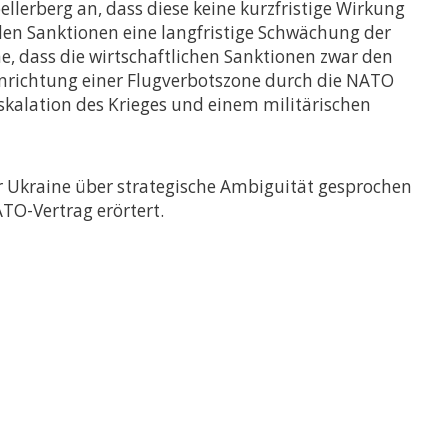
llerberg an, dass diese keine kurzfristige Wirkung
 den Sanktionen eine langfristige Schwächung der
ne, dass die wirtschaftlichen Sanktionen zwar den
Einrichtung einer Flugverbotszone durch die NATO
Eskalation des Krieges und einem militärischen
 Ukraine über strategische Ambiguität gesprochen
ATO-Vertrag erörtert.