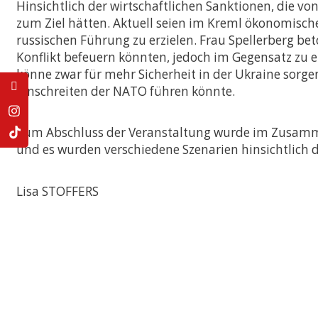
Hinsichtlich der wirtschaftlichen Sanktionen, die vo
zum Ziel hätten. Aktuell seien im Kreml ökonomische
russischen Führung zu erzielen. Frau Spellerberg bet
Konflikt befeuern könnten, jedoch im Gegensatz zu e
könne zwar für mehr Sicherheit in der Ukraine sorge
Einschreiten der NATO führen könnte.
Zum Abschluss der Veranstaltung wurde im Zusamme
und es wurden verschiedene Szenarien hinsichtlich de
Lisa STOFFERS