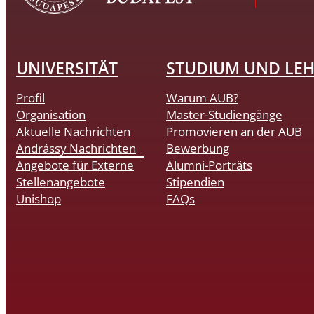
UNIVERSITÄT
STUDIUM UND LE
Profil
Warum AUB?
Organisation
Master-Studiengänge
Aktuelle Nachrichten
Promovieren an der AUB
Andrássy Nachrichten
Bewerbung
Angebote für Externe
Alumni-Porträts
Stellenangebote
Stipendien
Unishop
FAQs