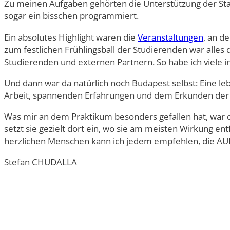
Zu meinen Aufgaben gehörten die Unterstützung der Sta
Doppelmasterprogr
sogar ein bisschen programmiert.
Ein absolutes Highlight waren die
Veranstaltungen
, an d
zum festlichen Frühlingsball der Studierenden war alles 
Studierenden und externen Partnern. So habe ich viele i
Und dann war da natürlich noch Budapest selbst: Eine l
Arbeit, spannenden Erfahrungen und dem Erkunden der S
Was mir an dem Praktikum besonders gefallen hat, war di
setzt sie gezielt dort ein, wo sie am meisten Wirkung 
herzlichen Menschen kann ich jedem empfehlen, die AUB fü
Stefan CHUDALLA