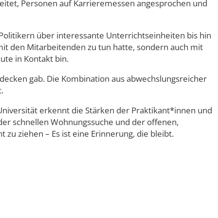
beitet, Personen auf Karrieremessen angesprochen und
olitikern über interessante Unterrichtseinheiten bis hin
 mit den Mitarbeitenden zu tun hatte, sondern auch mit
te in Kontakt bin.
ntdecken gab. Die Kombination aus abwechslungsreicher
.
niversität erkennt die Stärken der Praktikant*innen und
, der schnellen Wohnungssuche und der offenen,
u ziehen – Es ist eine Erinnerung, die bleibt.