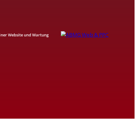
einer Website und Wartung