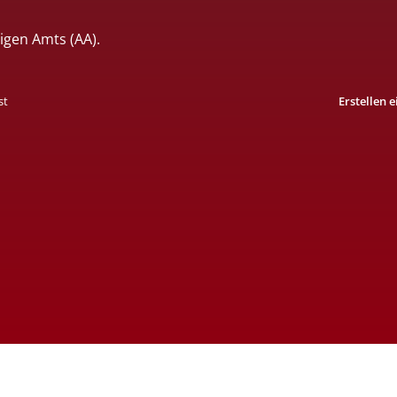
igen Amts (AA).
st
Erstellen 