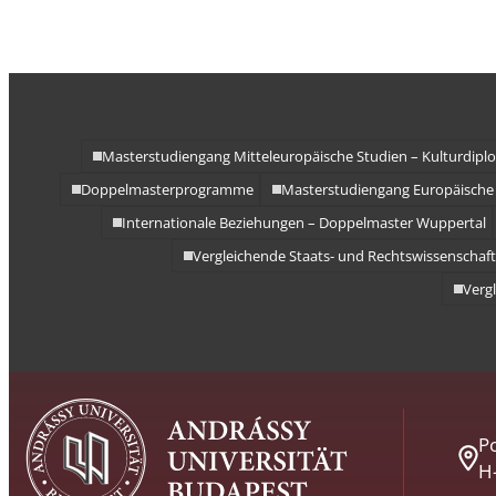
Masterstudiengang Mitteleuropäische Studien – Kulturdipl
Doppelmasterprogramme
Masterstudiengang Europäische 
Internationale Beziehungen – Doppelmaster Wuppertal
Vergleichende Staats- und Rechtswissenschaft
Vergl
Po
H