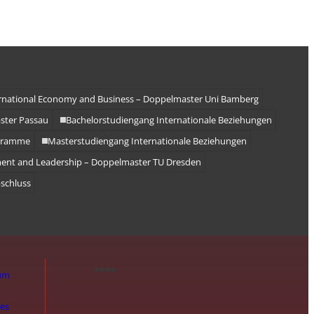
rnational Economy and Business – Doppelmaster Uni Bamberg
ster Passau
Bachelorstudiengang Internationale Beziehungen
gramme
Masterstudiengang Internationale Beziehungen
nt and Leadership – Doppelmaster TU Dresden
bschluss
um
hes