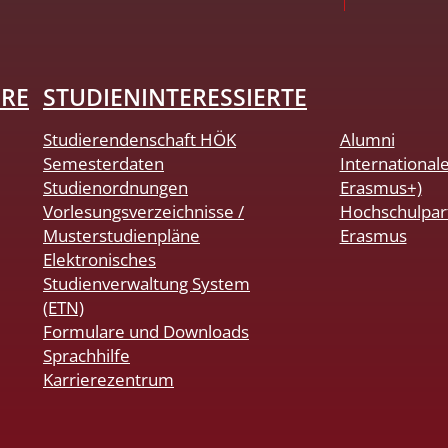
HRE
STUDIENINTERESSIERTE
Studierendenschaft HÖK
Alumni
Semesterdaten
International
Studienordnungen
Erasmus+)
Vorlesungsverzeichnisse /
Hochschulpar
Musterstudienpläne
Erasmus
Elektronisches
Studienverwaltung System
(ETN)
Formulare und Downloads
Sprachhilfe
Karrierezentrum