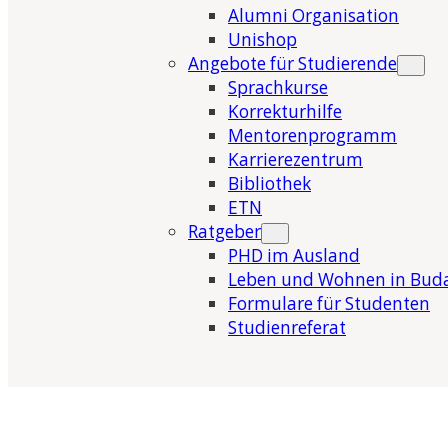
Alumni Organisation
Unishop
Angebote für Studierende
Sprachkurse
Korrekturhilfe
Mentorenprogramm
Karrierezentrum
Bibliothek
ETN
Ratgeber
PHD im Ausland
Leben und Wohnen in Bud
Formulare für Studenten
Studienreferat