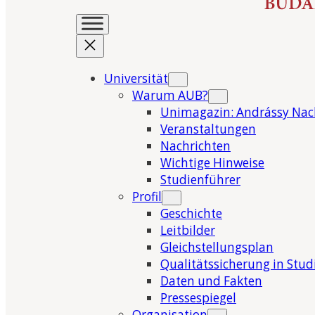
Universität
Warum AUB?
Unimagazin: Andrássy Nac
Veranstaltungen
Nachrichten
Wichtige Hinweise
Studienführer
Profil
Geschichte
Leitbilder
Gleichstellungsplan
Qualitätssicherung in Stu
Daten und Fakten
Pressespiegel
Organisation