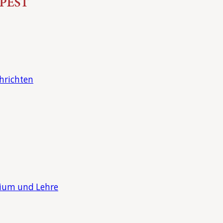
hrichten
dium und Lehre