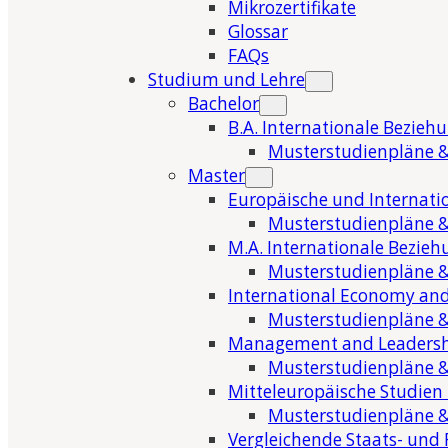
Mikrozertifikate
Glossar
FAQs
Studium und Lehre
Bachelor
B.A. Internationale Bezieh
Musterstudienpläne &
Master
Europäische und Internati
Musterstudienpläne &
M.A. Internationale Bezie
Musterstudienpläne &
International Economy and
Musterstudienpläne &
Management and Leaders
Musterstudienpläne &
Mitteleuropäische Studien
Musterstudienpläne &
Vergleichende Staats- und 