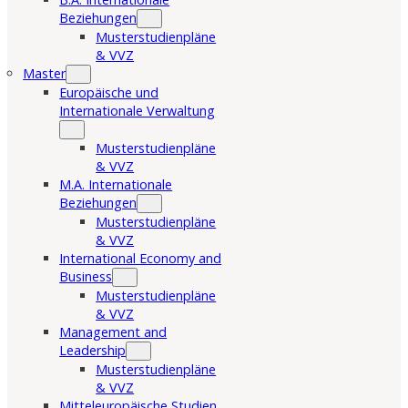
Beziehungen
Musterstudienpläne
& VVZ
Master
Europäische und
Internationale Verwaltung
Musterstudienpläne
& VVZ
M.A. Internationale
Beziehungen
Musterstudienpläne
& VVZ
International Economy and
Business
Musterstudienpläne
& VVZ
Management and
Leadership
Musterstudienpläne
& VVZ
Mitteleuropäische Studien