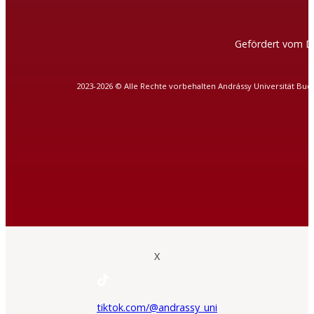
Gefördert vom D
2023-2026 © Alle Rechte vorbehalten Andrássy Universität Bud
X
tiktok.com/@andrassy_uni