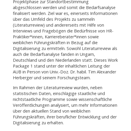
Projektphase zur Standortbestimmung
abgeschlossen werden und somit die Bedarfsanalyse
finalisiert werden. Ziel war es, einerseits Informationen
über das Umfeld des Projekts zu sammeln
(Literaturreview) und andererseits mit Hilfe von
Interviews und Fragebögen die Bedürfnisse von HR-
Praktiker*innen, Karriereberater*innen sowie
weiblichen Führungskräften in Bezug auf die
Digitalisierung zu ermitteln. Sowohl Literaturreview als
auch die Bedarfsanalyse fanden in Ungarn,
Deutschland und den Niederlanden statt. Dieses Work
Package 1 stand unter der inhaltlichen Leitung der
AUB in Person von Univ.-Doz. Dr. habil. Tim Alexander
Herberger und seinem Forschungsteam.
Im Rahmen der Literaturreview wurden, neben
statistischen Daten, einschlägige staatliche und
nichtstaatliche Programme sowie wissenschaftliche
Veröffentlichungen analysiert, um mehr Informationen
über den aktuellen Stand von weiblichen
Führungskräften, ihrer beruflicher Entwicklung und der
Digitalisierung zu erhalten.