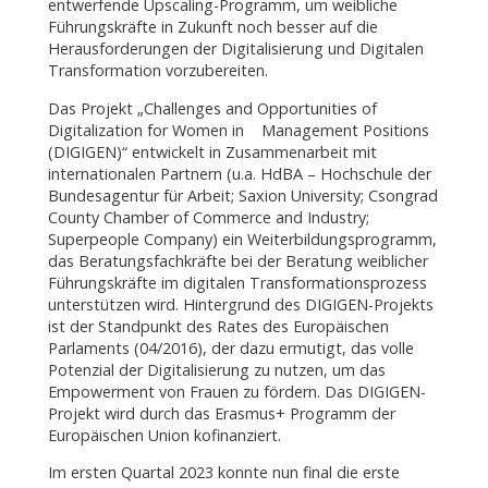
entwerfende Upscaling-Programm, um weibliche
Führungskräfte in Zukunft noch besser auf die
Herausforderungen der Digitalisierung und Digitalen
Transformation vorzubereiten.
Das Projekt „Challenges and Opportunities of
Digitalization for Women in Management Positions
(DIGIGEN)“ entwickelt in Zusammenarbeit mit
internationalen Partnern (u.a. HdBA – Hochschule der
Bundesagentur für Arbeit; Saxion University; Csongrad
County Chamber of Commerce and Industry;
Superpeople Company) ein Weiterbildungsprogramm,
das Beratungsfachkräfte bei der Beratung weiblicher
Führungskräfte im digitalen Transformationsprozess
unterstützen wird. Hintergrund des DIGIGEN-Projekts
ist der Standpunkt des Rates des Europäischen
Parlaments (04/2016), der dazu ermutigt, das volle
Potenzial der Digitalisierung zu nutzen, um das
Empowerment von Frauen zu fördern. Das DIGIGEN-
Projekt wird durch das Erasmus+ Programm der
Europäischen Union kofinanziert.
Im ersten Quartal 2023 konnte nun final die erste