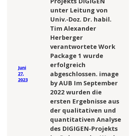
Projekts DIGIGEN
unter Leitung von
Univ.-Doz. Dr. habil.
Tim Alexander
Herberger
verantwortete Work
Package 1 wurde
erfolgreich
Juni
abgeschlossen. image
27,
2023
by AUB Im September
2022 wurden die
ersten Ergebnisse aus
der qualitativen und
quantitativen Analyse
des DIGIGEN-Projekts