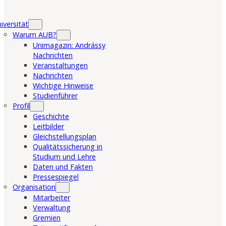
iversität
Warum AUB?
Unimagazin: Andrássy
Nachrichten
Veranstaltungen
Nachrichten
Wichtige Hinweise
Studienführer
Profil
Geschichte
Leitbilder
Gleichstellungsplan
Qualitätssicherung in
Studium und Lehre
Daten und Fakten
Pressespiegel
Organisation
Mitarbeiter
Verwaltung
Gremien