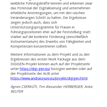
weibliche Führungskräfte kennen und erkennen zwar
das Potenzial der Digitalisierung und unternehmen
erhebliche Anstrengungen, um mit den raschen
Veränderungen Schritt zu halten. Die Ergebnisse
zeigen jedoch auch, dass sich
Unterstützungsprogramme für Frauen in
Führungspositionen eher auf die Feststellung statt
stärker auf die konkrete Förderung (einschließlich
Instrumentarium) des Erwerbs von Fähigkeiten und
Kompetenzen konzentrieren sollten.
Weitere Informationen zu dem Projekt und zu den
Ergebnissen des ersten Work Package aus dem
DIGIGEN-Projekt können auch auf der Projektseite
unter
https://digi-gen.eu/
bezogen werden oder auf
der Projektseite der AUB unter
https://www.andrassyuni.eu/projekt/digigen.html
.
Ágnes CSERKÚTI, Tim Alexander HERBERGER, Anke
REUTER