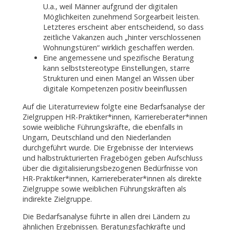
U.a., weil Männer aufgrund der digitalen
Möglichkeiten zunehmend Sorgearbeit leisten.
Letzteres erscheint aber entscheidend, so dass
zeitliche Vakanzen auch „hinter verschlossenen
Wohnungstüren“ wirklich geschaffen werden.
Eine angemessene und spezifische Beratung
kann selbststereotype Einstellungen, starre
Strukturen und einen Mangel an Wissen über
digitale Kompetenzen positiv beeinflussen
Auf die Literaturreview folgte eine Bedarfsanalyse der
Zielgruppen HR-Praktiker*innen, Karriereberater*innen
sowie weibliche Führungskräfte, die ebenfalls in
Ungarn, Deutschland und den Niederlanden
durchgeführt wurde. Die Ergebnisse der Interviews
und halbstrukturierten Fragebögen geben Aufschluss
über die digitalisierungsbezogenen Bedürfnisse von
HR-Praktiker*innen, Karriereberater*innen als direkte
Zielgruppe sowie weiblichen Führungskräften als
indirekte Zielgruppe.
Die Bedarfsanalyse führte in allen drei Ländern zu
ähnlichen Ergebnissen. Beratungsfachkräfte und