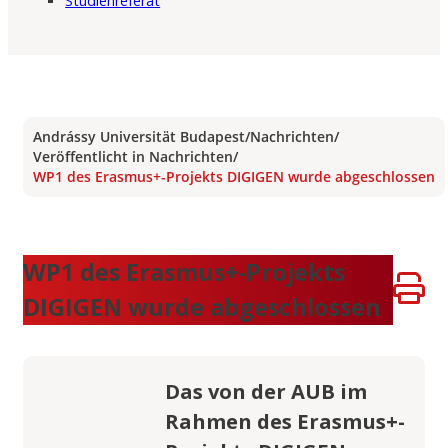
Studienreferat
Andrássy Universität Budapest
/
Nachrichten
/
Veröffentlicht in Nachrichten
/
WP1 des Erasmus+-Projekts DIGIGEN wurde abgeschlossen
WP1 des Erasmus+-Projekts
DIGIGEN wurde abgeschlossen
Das von der AUB im
Rahmen des Erasmus+-