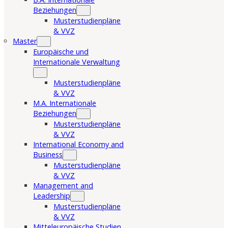
Beziehungen
Musterstudienpläne
& VVZ
Master
Europäische und
Internationale Verwaltung
Musterstudienpläne
& VVZ
M.A. Internationale
Beziehungen
Musterstudienpläne
& VVZ
International Economy and
Business
Musterstudienpläne
& VVZ
Management and
Leadership
Musterstudienpläne
& VVZ
Mitteleuropäische Studien