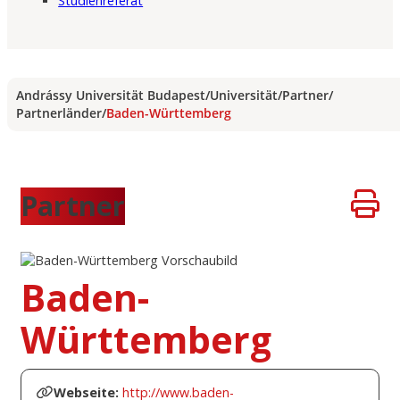
Studienreferat
Andrássy Universität Budapest
/
Universität
/
Partner
/
Partnerländer
/
Baden-Württemberg
Partner
Baden-
Württemberg
Webseite:
http://www.baden-