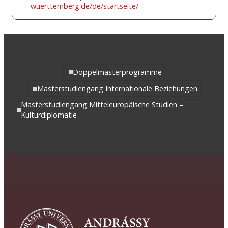
wuerttemberg.de/de/startseite/
Doppelmasterprogramme
Masterstudiengang Internationale Beziehungen
Masterstudiengang Mitteleuropäische Studien –
Kulturdiplomatie