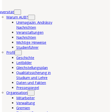
iversität
Warum AUB?
Unimagazin: Andrássy
Nachrichten
Veranstaltungen
Nachrichten
Wichtige Hinweise
Studienführer
Profil
Geschichte
Leitbilder
Gleichstellungsplan
Qualitätssicherung in
Studium und Lehre
Daten und Fakten
Pressespiegel
Organisation
Mitarbeiter
Verwaltung
Gremien