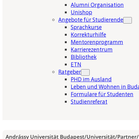
Alumni Organisation
Unishop
Angebote für Studierende
Sprachkurse
Korrekturhilfe
Mentorenprogramm
Karrierezentrum
Bibliothek
ETN
Ratgeber
PHD im Ausland
Leben und Wohnen in Bud
Formulare für Studenten
Studienreferat
Andrássy Universität Budapest
/
Universität
/
Partner
/