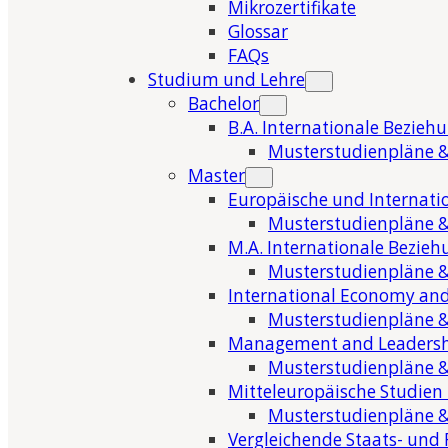
Mikrozertifikate
Glossar
FAQs
Studium und Lehre
Bachelor
B.A. Internationale Bezieh
Musterstudienpläne &
Master
Europäische und Internati
Musterstudienpläne &
M.A. Internationale Bezie
Musterstudienpläne &
International Economy and
Musterstudienpläne &
Management and Leaders
Musterstudienpläne &
Mitteleuropäische Studien
Musterstudienpläne &
Vergleichende Staats- und 