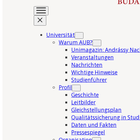
Universität
Warum AUB?
Unimagazin: Andrássy Nac
Veranstaltungen
Nachrichten
Wichtige Hinweise
Studienführer
Profil
Geschichte
Leitbilder
Gleichstellungsplan
Qualitätssicherung in Stu
Daten und Fakten
Pressespiegel
Organisation