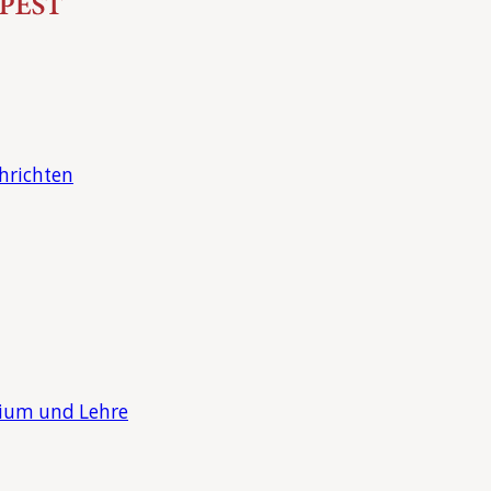
hrichten
dium und Lehre