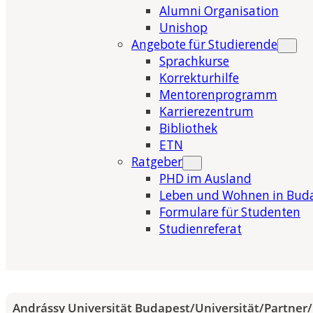
Alumni Organisation
Unishop
Angebote für Studierende
Sprachkurse
Korrekturhilfe
Mentorenprogramm
Karrierezentrum
Bibliothek
ETN
Ratgeber
PHD im Ausland
Leben und Wohnen in Bud
Formulare für Studenten
Studienreferat
Andrássy Universität Budapest
/
Universität
/
Partner
/