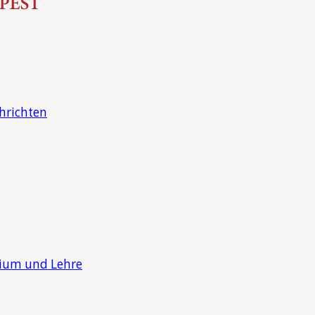
hrichten
dium und Lehre