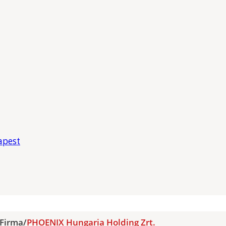
apest
Firma
/
PHOENIX Hungaria Holding Zrt.