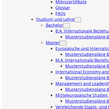
Mikrozertifikate
Glossar
FAQs
Studium und Lehre
Bachelor
B.A. Internationale Bezieh
Musterstudienpläne &
Master
Europäische und Internati
Musterstudienpläne &
M.A. Internationale Bezie
Musterstudienpläne &
International Economy and
Musterstudienpläne &
Management and Leaders
Musterstudienpläne &
Mitteleuropäische Studien
Musterstudienpläne &
Vergleichende Staats- und 