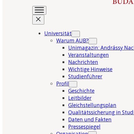
Universität
Warum AUB?
Unimagazin: Andrássy Nac
Veranstaltungen
Nachrichten
Wichtige Hinweise
Studienführer
Profil
Geschichte
Leitbilder
Gleichstellungsplan
Qualitätssicherung in Stu
Daten und Fakten
Pressespiegel
Organisation