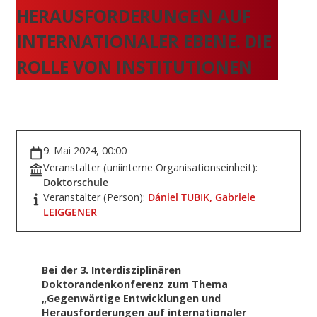
HERAUSFORDERUNGEN AUF
INTERNATIONALER EBENE. DIE
ROLLE VON INSTITUTIONEN
9. Mai 2024, 00:00
Veranstalter (uniinterne Organisationseinheit):
Doktorschule
Veranstalter (Person):
Dániel TUBIK,
Gabriele
LEIGGENER
Bei der 3. Interdisziplinären
Doktorandenkonferenz zum Thema
„Gegenwärtige Entwicklungen und
Herausforderungen auf internationaler