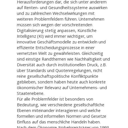
Herausforderungen dar, die sich unter anderem
auf Renten- und Gesundheitssysteme auswirken
und zu zahlreichen Wechselwirkungen mit
weiteren Problemfeldern führen. Unternehmen
müssen sich wegen der vorschreitenden
Digitalisierung stetig anpassen, Künstliche
Intelligenz (KI) wird immer wichtiger, um
innovative Geschäftsmodelle zu entwickeln und
effiziente Entscheidungsprozesse in einer
vernetzten Welt zu gewährleisten. Gleichzeitig
sind einstige Randthemen wie Nachhaltigkeit und
Diversität auch durch institutionellen Druck, z.B.
über Standards und Quotenregelungen, nicht
reine gesellschaftspolitische Konfliktpunkte
geblieben, sondern haben heute auch konkrete
ökonomischer Relevanz auf Unternehmens- und
Staatenebene.
Für alle Problemfelder ist besonders von
Bedeutung, wie verschiedene gesellschaftliche
Ebenen miteinander interagieren und welche
formellen und informellen Normen und Gesetze
Einfluss auf das menschliche Handeln haben.
Nach dem Ökonomie-Nobelpreisträger von 1993,