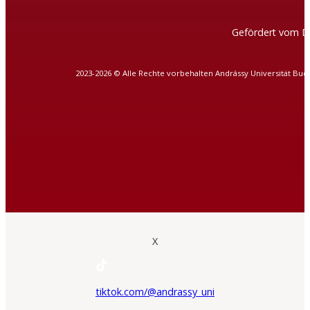
Gefördert vom D
2023-2026 © Alle Rechte vorbehalten Andrássy Universität Bud
X
tiktok.com/@andrassy_uni