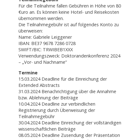
Für die Teilnahme fallen Gebühren in Höhe von 80
€uro an. Es können keine Hotel- und Reisekosten
übernommen werden.
Die Teilnahmegebühr ist auf folgendes Konto zu
überweisen:
Name: Gabriele Leiggener
IBAN: BE37 9678 7286 0728
SWIFT/BIC: TRWIBEB1XXX
Verwendungszweck: Doktorandenkonferenz 2024
– „Vor- und Nachname“
Termine
15.03.2024 Deadline für die Einreichung der
Extended Abstracts
31.03.2024 Benachrichtigung über die Annahme
bzw. Ablehnung der Beiträge
10.04.2024 Deadline zur verbindlichen
Registrierung durch Überweisung der
Teilnahmegebühr
30.04.2024 Deadline Einreichung der vollständigen
wissenschaftlichen Beiträge
08.05.2024 Deadline Zusendung der Präsentation