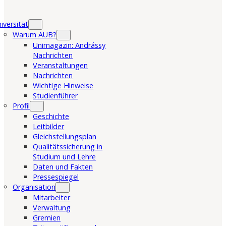
iversität
Warum AUB?
Unimagazin: Andrássy
Nachrichten
Veranstaltungen
Nachrichten
Wichtige Hinweise
Studienführer
Profil
Geschichte
Leitbilder
Gleichstellungsplan
Qualitätssicherung in
Studium und Lehre
Daten und Fakten
Pressespiegel
Organisation
Mitarbeiter
Verwaltung
Gremien