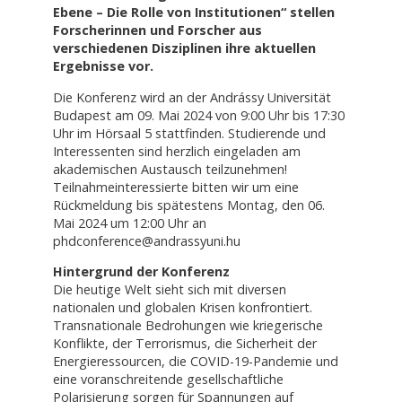
Ebene – Die Rolle von Institutionen“ stellen
Forscherinnen und Forscher aus
verschiedenen Disziplinen ihre aktuellen
Ergebnisse vor.
Die Konferenz wird an der Andrássy Universität
Budapest am 09. Mai 2024 von 9:00 Uhr bis 17:30
Uhr im Hörsaal 5 stattfinden. Studierende und
Interessenten sind herzlich eingeladen am
akademischen Austausch teilzunehmen!
Teilnahmeinteressierte bitten wir um eine
Rückmeldung bis spätestens Montag, den 06.
Mai 2024 um 12:00 Uhr an
phdconference@andrassyuni.hu
Hintergrund der Konferenz
Die heutige Welt sieht sich mit diversen
nationalen und globalen Krisen konfrontiert.
Transnationale Bedrohungen wie kriegerische
Konflikte, der Terrorismus, die Sicherheit der
Energieressourcen, die COVID-19-Pandemie und
eine voranschreitende gesellschaftliche
Polarisierung sorgen für Spannungen auf