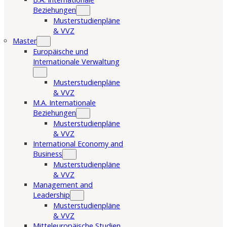
Beziehungen
Musterstudienpläne
& VVZ
Master
Europäische und
Internationale Verwaltung
Musterstudienpläne
& VVZ
M.A. Internationale
Beziehungen
Musterstudienpläne
& VVZ
International Economy and
Business
Musterstudienpläne
& VVZ
Management and
Leadership
Musterstudienpläne
& VVZ
Mitteleuropäische Studien