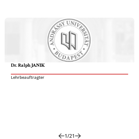
Dr. Ralph JANIK
Lehrbeauftragter
1
/
21