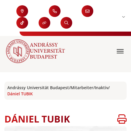
Andrássy Universität Budapest
/
Mitarbeiter
/
Inaktiv
/
Dániel TUBIK
DÁNIEL TUBIK