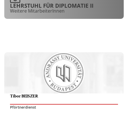
LEHRSTUHL FÜR DIPLOMATIE II
Weitere MitarbeiterInnen
Tibor BEISZER
Pförtnerdienst