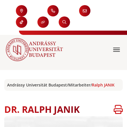
Andrássy Universität Budapest
/
Mitarbeiter
/
Ralph JANIK
DR. RALPH JANIK