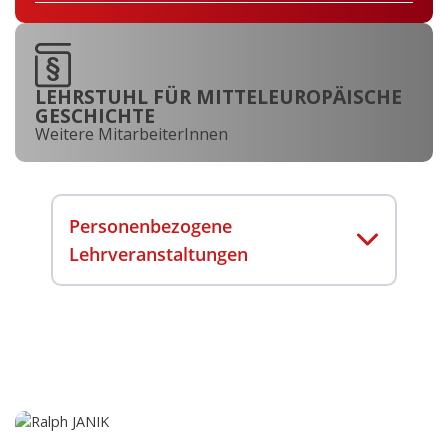
LEHRSTUHL FÜR MITTELEUROPÄISCHE
GESCHICHTE
Weitere MitarbeiterInnen
Personenbezogene
Lehrveranstaltungen