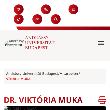
Andrássy Universität Budapest
/
Mitarbeiter
/
Viktória MUKA
DR. VIKTÓRIA MUKA