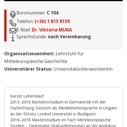
Büronummer:
C 104
Telefon:
(+36) 1 815 8159
E-Mail:
Dr. Viktória MUKA
Sprechstunde:
nach Vereinbarung
Organisationseinheit:
Lehrstuhl für
Mitteleuropäische Geschichte
Universitärer Status:
Universitätsoberassistentin
Kurzer Lebenslauf:
2013–2016 Bachelorstudium in Germanistik mit der
Fachrichtung Deutsch als Minderheitensprache in Ungarn
an der Eötvös Loránd Universität in Budapest
2016–2018 Masterstudium im Fach Mitteleuropäische
Studien – Diplomatie (Kulturdiplomatie) an der Andrássy