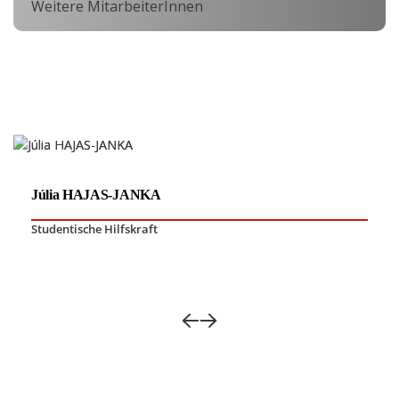
Weitere MitarbeiterInnen
Júlia HAJAS-JANKA
Studentische Hilfskraft