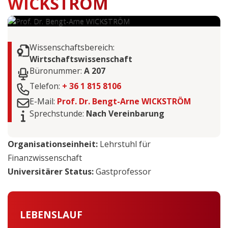
WICKSTRÖM
Wissenschaftsbereich:
Wirtschaftswissenschaft
Büronummer:
A 207
Telefon:
+ 36 1 815 8106
E-Mail:
Prof. Dr. Bengt-Arne WICKSTRÖM
Sprechstunde:
Nach Vereinbarung
Organisationseinheit:
Lehrstuhl für
Finanzwissenschaft
Universitärer Status:
Gastprofessor
LEBENSLAUF