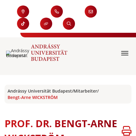
Andrássy Universität Budapest
/
Mitarbeiter
/
Bengt-Arne WICKSTRÖM
PROF. DR. BENGT-ARNE