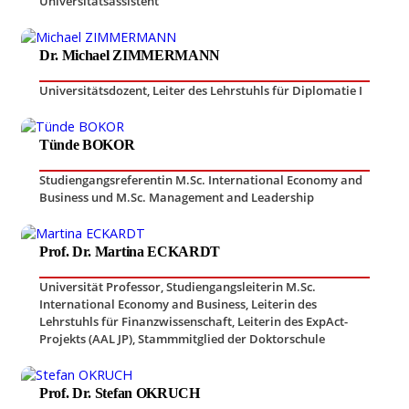
Universitätsassistent
Dr. Michael ZIMMERMANN
Universitätsdozent
,
Leiter des Lehrstuhls für Diplomatie I
Tünde BOKOR
Studiengangsreferentin M.Sc. International Economy and
Business und M.Sc. Management and Leadership
Prof. Dr. Martina ECKARDT
Universität Professor
,
Studiengangsleiterin M.Sc.
International Economy and Business
,
Leiterin des
Lehrstuhls für Finanzwissenschaft
,
Leiterin des ExpAct-
Projekts (AAL JP)
,
Stammmitglied der Doktorschule
Prof. Dr. Stefan OKRUCH