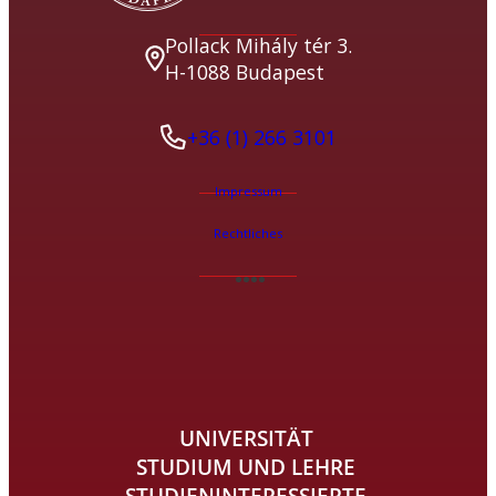
Pollack Mihály tér 3.
H-1088 Budapest
+36 (1) 266 3101
Impressum
Rechtliches
UNIVERSITÄT
STUDIUM UND LEHRE
STUDIENINTERESSIERTE