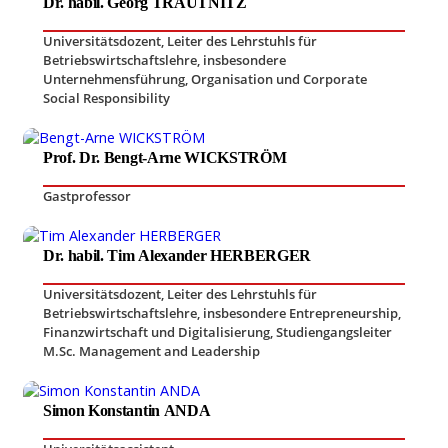
Dr. habil. Georg TRAUTNITZ
Universitätsdozent
,
Leiter des Lehrstuhls für
Betriebswirtschaftslehre, insbesondere
Unternehmensführung, Organisation und Corporate
Social Responsibility
Prof. Dr. Bengt-Arne WICKSTRÖM
Gastprofessor
Dr. habil. Tim Alexander HERBERGER
Universitätsdozent
,
Leiter des Lehrstuhls für
Betriebswirtschaftslehre, insbesondere Entrepreneurship,
Finanzwirtschaft und Digitalisierung
,
Studiengangsleiter
M.Sc. Management and Leadership
Simon Konstantin ANDA