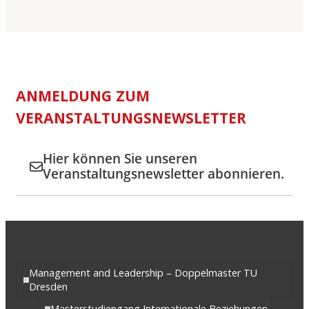
ANMELDUNG ZUM
VERANSTALTUNGSNEWSLETTER
Hier können Sie unseren
Veranstaltungsnewsletter abonnieren.
Management and Leadership – Doppelmaster TU
Dresden
Masterstudiengang Internationale Beziehungen