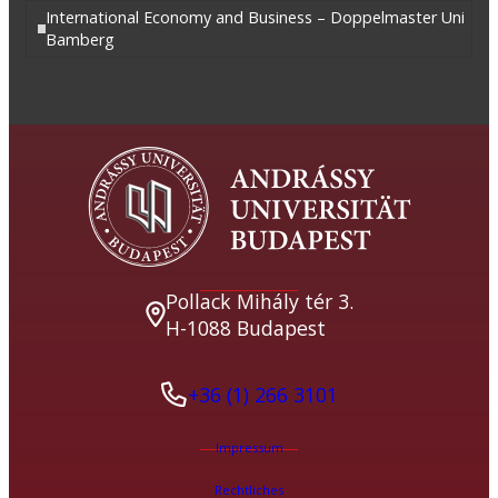
International Economy and Business – Doppelmaster Uni
Bamberg
Pollack Mihály tér 3.
H-1088 Budapest
+36 (1) 266 3101
Impressum
Rechtliches