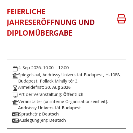
FEIERLICHE
JAHRESERÖFFNUNG UND
DIPLOMÜBERGABE
4. Sep 2026, 10:00 – 12:00
Spiegelsaal, Andrássy Universität Budapest, H-1088,
Budapest, Pollack Mihály tér 3.
Anmeldefrist:
30. Aug 2026
Art der Veranstaltung:
Öffentlich
Veranstalter (uniinterne Organisationseinheit):
Andrássy Universität Budapest
Sprache(n):
Deutsch
Auslegung(en):
Deutsch