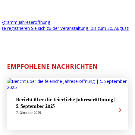
rogramm Jahreseröffnung
itte registrieren Sie sich zu der Veranstaltung bis zum 30. August!
EMPFOHLENE NACHRICHTEN
Bericht über die feierliche Jahreseröffnung |
5. September 2025
7. Oktober 2025