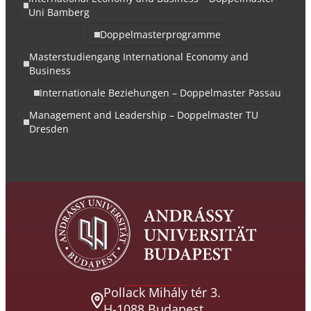
Uni Bamberg
Doppelmasterprogramme
Masterstudiengang International Economy and
Business
Internationale Beziehungen – Doppelmaster Passau
Management and Leadership – Doppelmaster TU
Dresden
Pollack Mihály tér 3.
H-1088 Budapest