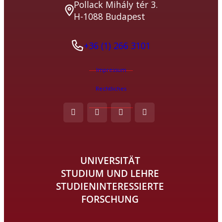
Pollack Mihály tér 3.
H-1088 Budapest
+36 (1) 266 3101
Impressum
Rechtliches
UNIVERSITÄT
STUDIUM UND LEHRE
STUDIENINTERESSIERTE
FORSCHUNG