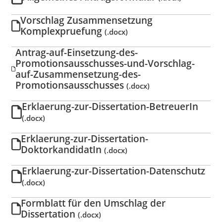
Vorschlag Zusammensetzung
Komplexpruefung
(.docx)
Antrag-auf-Einsetzung-des-
Promotionsausschusses-und-Vorschlag-
auf-Zusammensetzung-des-
Promotionsausschusses
(.docx)
Erklaerung-zur-Dissertation-BetreuerIn
(.docx)
Erklaerung-zur-Dissertation-
DoktorkandidatIn
(.docx)
Erklaerung-zur-Dissertation-Datenschutz
(.docx)
Formblatt für den Umschlag der
Dissertation
(.docx)