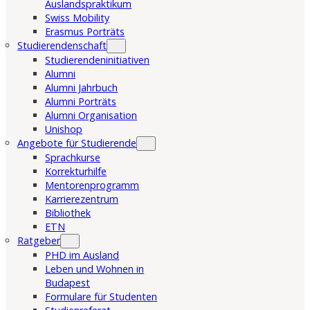
Auslandspraktikum
Swiss Mobility
Erasmus Porträts
Studierendenschaft
Studierendeninitiativen
Alumni
Alumni Jahrbuch
Alumni Porträts
Alumni Organisation
Unishop
Angebote für Studierende
Sprachkurse
Korrekturhilfe
Mentorenprogramm
Karrierezentrum
Bibliothek
ETN
Ratgeber
PHD im Ausland
Leben und Wohnen in
Budapest
Formulare für Studenten