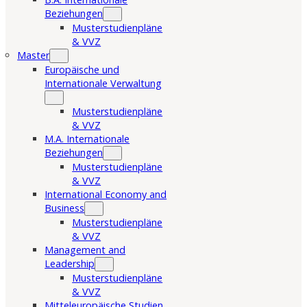
Beziehungen
Musterstudienpläne
& VVZ
Master
Europäische und
Internationale Verwaltung
Musterstudienpläne
& VVZ
M.A. Internationale
Beziehungen
Musterstudienpläne
& VVZ
International Economy and
Business
Musterstudienpläne
& VVZ
Management and
Leadership
Musterstudienpläne
& VVZ
Mitteleuropäische Studien