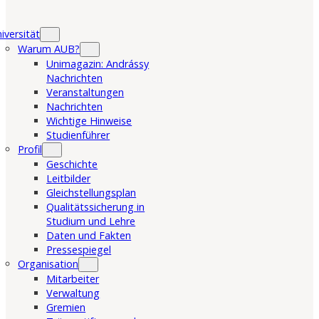
iversität
Warum AUB?
Unimagazin: Andrássy
Nachrichten
Veranstaltungen
Nachrichten
Wichtige Hinweise
Studienführer
Profil
Geschichte
Leitbilder
Gleichstellungsplan
Qualitätssicherung in
Studium und Lehre
Daten und Fakten
Pressespiegel
Organisation
Mitarbeiter
Verwaltung
Gremien