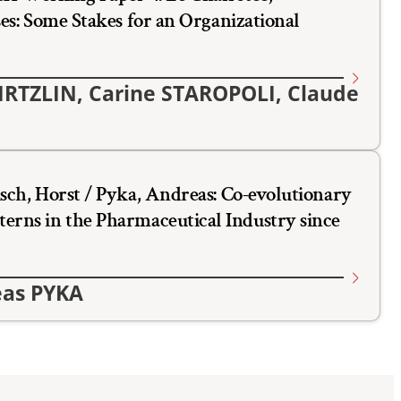
ses: Some Stakes for an Organizational
IRTZLIN, Carine STAROPOLI, Claude
sch, Horst / Pyka, Andreas: Co-evolutionary
terns in the Pharmaceutical Industry since
eas PYKA