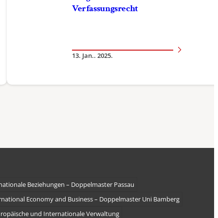
Verfassungsrecht
13. Jan.. 2025.
rnationale Beziehungen – Doppelmaster Passau
rnational Economy and Business – Doppelmaster Uni Bamberg
ropäische und Internationale Verwaltung