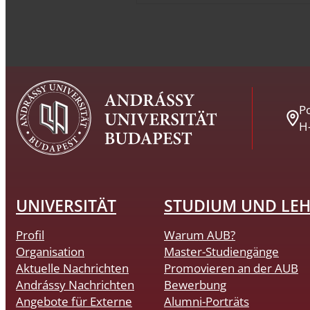
Po
H
UNIVERSITÄT
STUDIUM UND LE
Profil
Warum AUB?
Organisation
Master-Studiengänge
Aktuelle Nachrichten
Promovieren an der AUB
Andrássy Nachrichten
Bewerbung
Angebote für Externe
Alumni-Porträts