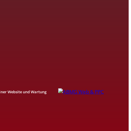
einer Website und Wartung