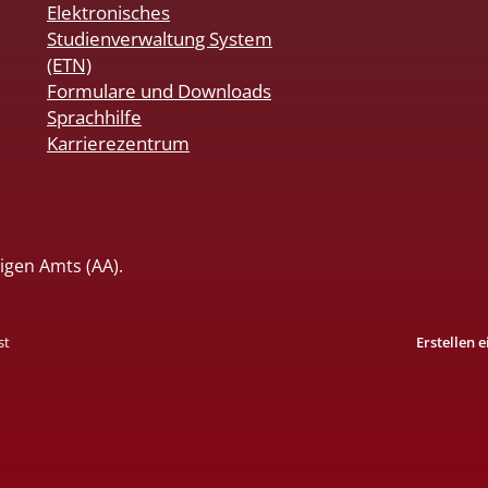
Elektronisches
Studienverwaltung System
(ETN)
Formulare und Downloads
Sprachhilfe
Karrierezentrum
igen Amts (AA).
st
Erstellen 