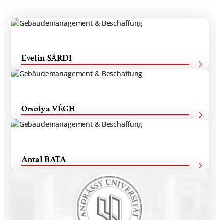
Evelin SÁRDI
Hauptreferentin für Gebäudemanagement
Orsolya VÉGH
Hauptreferentin für Logistik und Beschaffung
Antal BATA
Pförtnerdienst