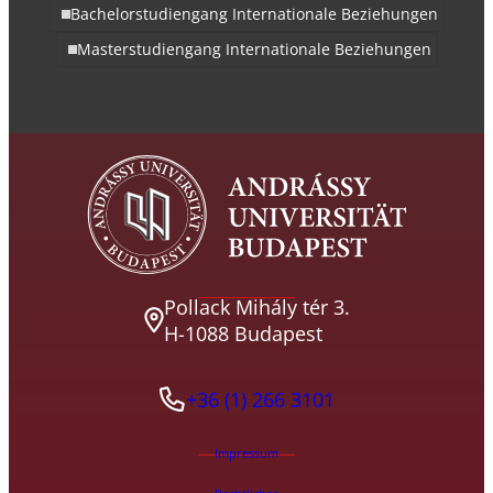
Bachelorstudiengang Internationale Beziehungen
Masterstudiengang Internationale Beziehungen
Pollack Mihály tér 3.
H-1088 Budapest
+36 (1) 266 3101
Impressum