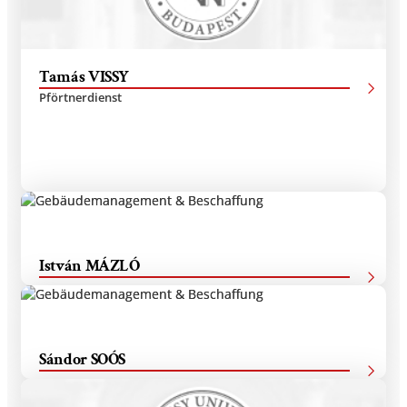
Tamás VISSY
Pförtnerdienst
István MÁZLÓ
Pförtnerdienst
Sándor SOÓS
Pförtnerdienst