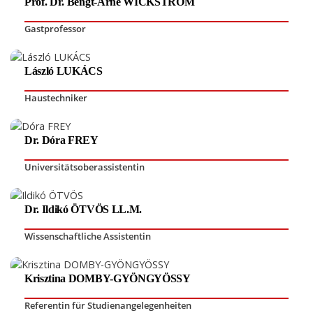
Prof. Dr. Bengt-Arne WICKSTRÖM
Gastprofessor
László LUKÁCS
Haustechniker
Dr. Dóra FREY
Universitätsoberassistentin
Dr. Ildikó ÖTVÖS LL.M.
Wissenschaftliche Assistentin
Krisztina DOMBY-GYÖNGYÖSSY
Referentin für Studienangelegenheiten