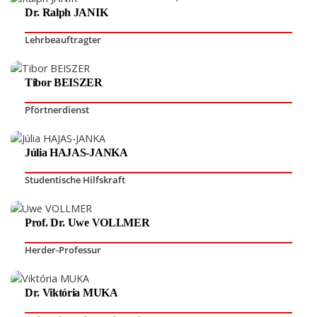
Dr. Ralph JANIK
Lehrbeauftragter
Tibor BEISZER
Pförtnerdienst
Júlia HAJAS-JANKA
Studentische Hilfskraft
Prof. Dr. Uwe VOLLMER
Herder-Professur
Dr. Viktória MUKA