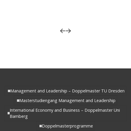
Management and Leadership – Doppelmaster TU Dresden
Masterstudiengang Management and Leadership
International Economy and Business – Doppelmaster Uni
Bamberg
Doppelmasterprogramme