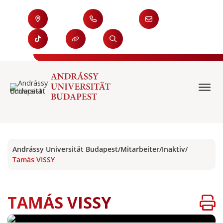
Andrássy Universität Budapest
/
Mitarbeiter
/
Inaktiv
/
Tamás VISSY
TAMÁS VISSY