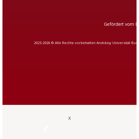
Gefördert vom D
2023-2026 © Alle Rechte vorbehalten Andrássy Universität Bud
X