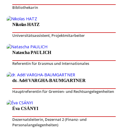
Bibliothekarin
Nikolas HATZ
Universitätsassistent
,
Projektmitarbeiter
Natascha PAULICH
Referentin für Erasmus und Internationales
dr. Adél VARGHA-BAUMGARTNER
Hauptreferentin für Gremien- und Rechtsangelegenheiten
Éva CSÁNYI
Dezernatsleiterin, Dezernat 2 (Finanz- und
Personalangelegenheiten)