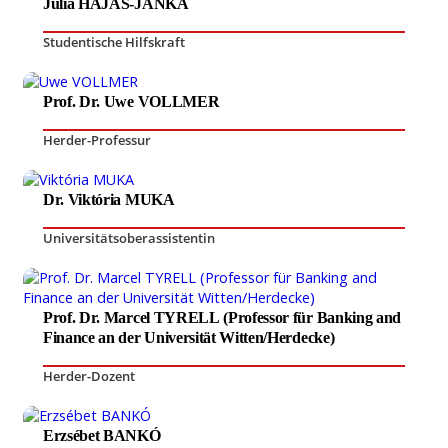
Júlia HAJAS-JANKA
Studentische Hilfskraft
Prof. Dr. Uwe VOLLMER
Herder-Professur
Dr. Viktória MUKA
Universitätsoberassistentin
Prof. Dr. Marcel TYRELL (Professor für Banking and
Finance an der Universität Witten/Herdecke)
Herder-Dozent
Erzsébet BANKÓ