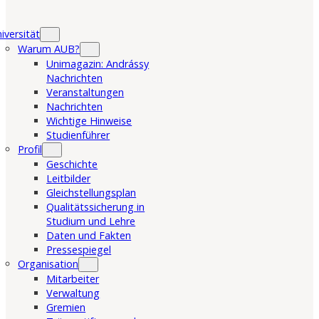
iversität
Warum AUB?
Unimagazin: Andrássy
Nachrichten
Veranstaltungen
Nachrichten
Wichtige Hinweise
Studienführer
Profil
Geschichte
Leitbilder
Gleichstellungsplan
Qualitätssicherung in
Studium und Lehre
Daten und Fakten
Pressespiegel
Organisation
Mitarbeiter
Verwaltung
Gremien