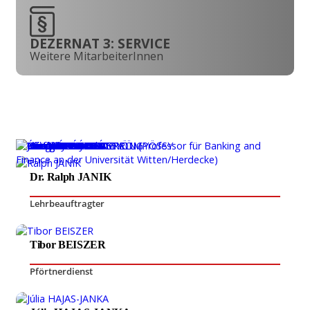
DEZERNAT 3: SERVICE
Weitere MitarbeiterInnen
Dr. Ralph JANIK
Lehrbeauftragter
Tibor BEISZER
Pförtnerdienst