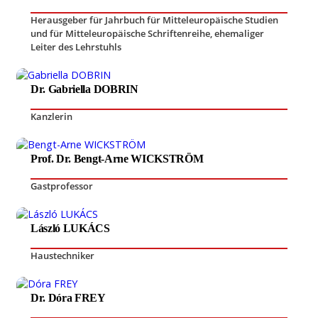
Herausgeber für Jahrbuch für Mitteleuropäische Studien
und für Mitteleuropäische Schriftenreihe
,
ehemaliger
Leiter des Lehrstuhls
Dr. Gabriella DOBRIN
Kanzlerin
Prof. Dr. Bengt-Arne WICKSTRÖM
Gastprofessor
László LUKÁCS
Haustechniker
Dr. Dóra FREY