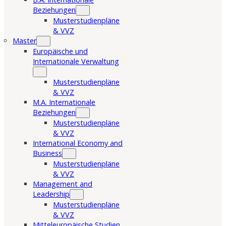
Beziehungen
Musterstudienpläne
& VVZ
Master
Europäische und
Internationale Verwaltung
Musterstudienpläne
& VVZ
M.A. Internationale
Beziehungen
Musterstudienpläne
& VVZ
International Economy and
Business
Musterstudienpläne
& VVZ
Management and
Leadership
Musterstudienpläne
& VVZ
Mitteleuropäische Studien