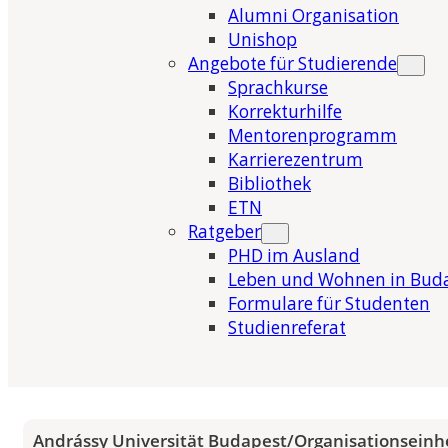
Alumni Organisation
Unishop
Angebote für Studierende
Sprachkurse
Korrekturhilfe
Mentorenprogramm
Karrierezentrum
Bibliothek
ETN
Ratgeber
PHD im Ausland
Leben und Wohnen in Bud
Formulare für Studenten
Studienreferat
Andrássy Universität Budapest
/
Organisationseinh