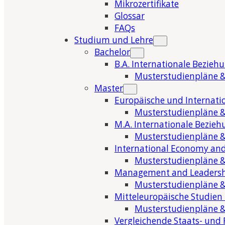
Mikrozertifikate
Glossar
FAQs
Studium und Lehre
Bachelor
B.A. Internationale Bezieh
Musterstudienpläne &
Master
Europäische und Internati
Musterstudienpläne &
M.A. Internationale Bezie
Musterstudienpläne &
International Economy and
Musterstudienpläne &
Management and Leaders
Musterstudienpläne &
Mitteleuropäische Studien
Musterstudienpläne &
Vergleichende Staats- und 