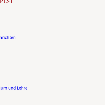
hrichten
dium und Lehre