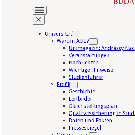
Universität
Warum AUB?
Unimagazin: Andrássy Nac
Veranstaltungen
Nachrichten
Wichtige Hinweise
Studienführer
Profil
Geschichte
Leitbilder
Gleichstellungsplan
Qualitätssicherung in Stu
Daten und Fakten
Pressespiegel
Organisation