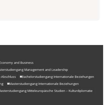
l Economy and Business
sterstudiengang Management and Leadership
.-Abschluss
Bachelorstudiengang Internationale Beziehungen
ung
Masterstudiengang Internationale Beziehungen
asterstudiengang Mitteleuropäische Studien – Kulturdiplomatie