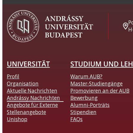
Po
H
UNIVERSITÄT
STUDIUM UND LEH
Profil
Warum AUB?
Organisation
Master-Studiengänge
Aktuelle Nachrichten
Promovieren an der AUB
Andrássy Nachrichten
Bewerbung
Angebote für Externe
Alumni-Porträts
Stellenangebote
Stipendien
Unishop
FAQs