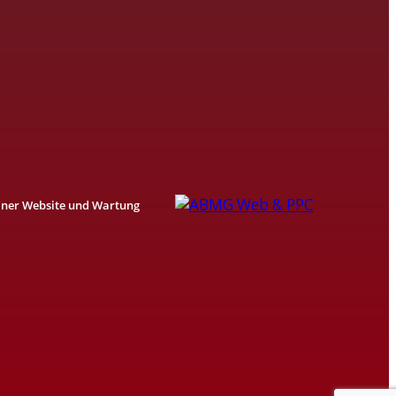
einer Website und Wartung