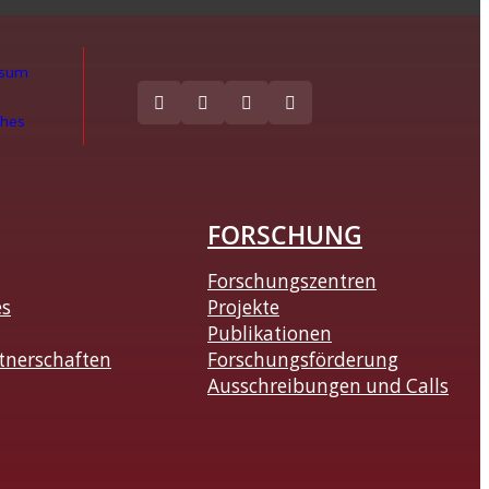
ssum
ches
FORSCHUNG
Forschungszentren
es
Projekte
Publikationen
tnerschaften
Forschungsförderung
Ausschreibungen und Calls