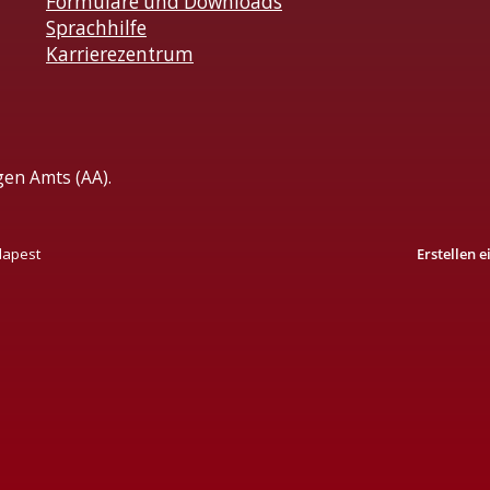
Formulare und Downloads
Sprachhilfe
Karrierezentrum
gen Amts (AA).
dapest
Erstellen 