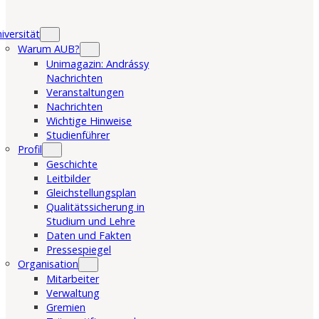
iversität
Warum AUB?
Unimagazin: Andrássy
Nachrichten
Veranstaltungen
Nachrichten
Wichtige Hinweise
Studienführer
Profil
Geschichte
Leitbilder
Gleichstellungsplan
Qualitätssicherung in
Studium und Lehre
Daten und Fakten
Pressespiegel
Organisation
Mitarbeiter
Verwaltung
Gremien