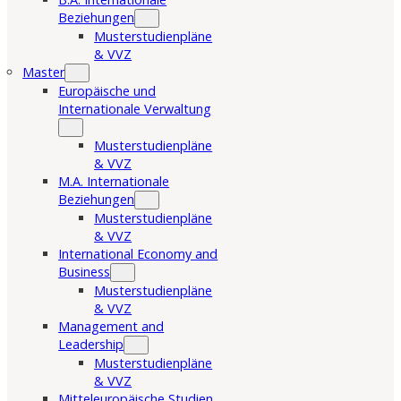
Beziehungen
Musterstudienpläne
& VVZ
Master
Europäische und
Internationale Verwaltung
Musterstudienpläne
& VVZ
M.A. Internationale
Beziehungen
Musterstudienpläne
& VVZ
International Economy and
Business
Musterstudienpläne
& VVZ
Management and
Leadership
Musterstudienpläne
& VVZ
Mitteleuropäische Studien