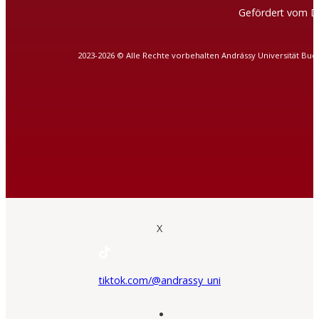
Gefördert vom D
2023-2026 © Alle Rechte vorbehalten Andrássy Universität Bud
X
tiktok.com/@andrassy_uni