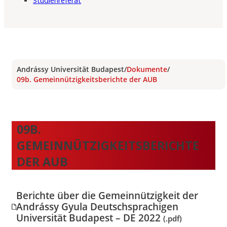
Studienreferat
Andrássy Universität Budapest
/
Dokumente
/
09b. Gemeinnützigkeitsberichte der AUB
09B.
GEMEINNÜTZIGKEITSBERICHTE
DER AUB
Berichte über die Gemeinnützigkeit der
Andrássy Gyula Deutschsprachigen
Universität Budapest – DE 2022
(.pdf)