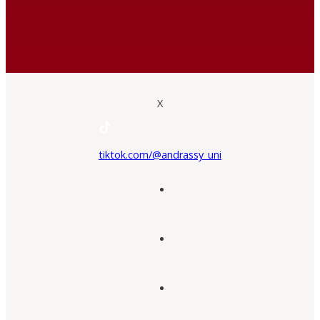
X
tiktok.com/@andrassy_uni