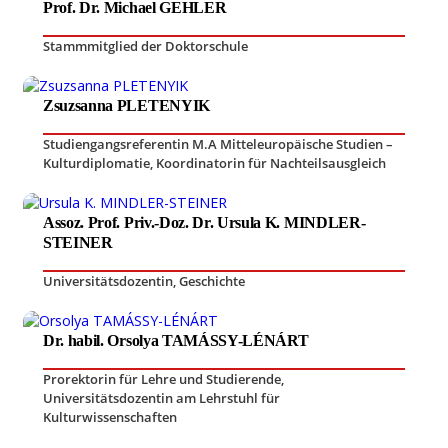
Prof. Dr. Michael GEHLER
Stammmitglied der Doktorschule
Zsuzsanna PLETENYIK
Studiengangsreferentin M.A Mitteleuropäische Studien –
Kulturdiplomatie
,
Koordinatorin für Nachteilsausgleich
Assoz. Prof. Priv.-Doz. Dr. Ursula K. MINDLER-
STEINER
Universitätsdozentin
,
Geschichte
Dr. habil. Orsolya TAMÁSSY-LÉNÁRT
Prorektorin für Lehre und Studierende
,
Universitätsdozentin am Lehrstuhl für
Kulturwissenschaften