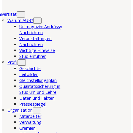
iversität
Warum AUB?
Unimagazin: Andrássy
Nachrichten
Veranstaltungen
Nachrichten
Wichtige Hinweise
Studienführer
Profil
Geschichte
Leitbilder
Gleichstellungsplan
Qualitätssicherung in
Studium und Lehre
Daten und Fakten
Pressespiegel
Organisation
Mitarbeiter
Verwaltung
Gremien