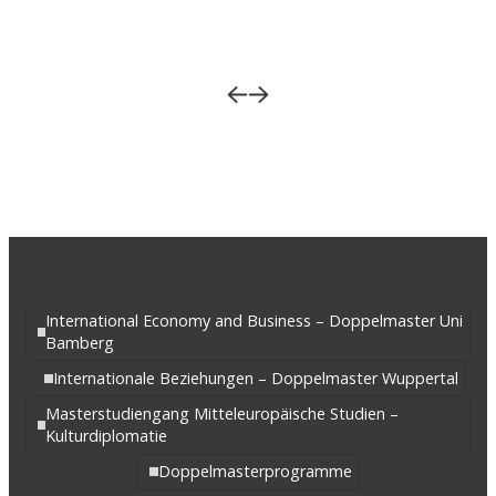
International Economy and Business – Doppelmaster Uni
Bamberg
Internationale Beziehungen – Doppelmaster Wuppertal
Masterstudiengang Mitteleuropäische Studien –
Kulturdiplomatie
Doppelmasterprogramme