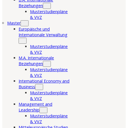
Beziehungen
Musterstudienpläne
& VVZ
Master
Europäische und
Internationale Verwaltung
Musterstudienpläne
& VVZ
M.A. Internationale
Beziehungen
Musterstudienpläne
& VVZ
International Economy and
Business
Musterstudienpläne
& VVZ
Management and
Leadership
Musterstudienpläne
& VVZ
Mitteleuropäische Studien