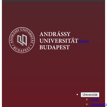
aub.eu
Universität
Profil
Organisat