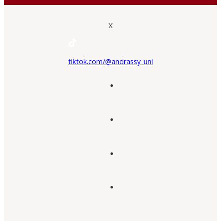
X
tiktok.com/@andrassy_uni