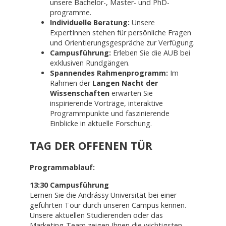
unsere Bachelor-, Master- und PhD-
programme.
Individuelle Beratung:
Unsere
ExpertInnen stehen für persönliche Fragen
und Orientierungsgespräche zur Verfügung.
Campusführung:
Erleben Sie die AUB bei
exklusiven Rundgängen.
Spannendes Rahmenprogramm:
Im
Rahmen der
Langen Nacht der
Wissenschaften
erwarten Sie
inspirierende Vorträge, interaktive
Programmpunkte und faszinierende
Einblicke in aktuelle Forschung.
TAG DER OFFENEN TÜR
Programmablauf:
13:30 Campusführung
Lernen Sie die Andrássy Universität bei einer
geführten Tour durch unseren Campus kennen.
Unsere aktuellen Studierenden oder das
Marketing-Team zeigen Ihnen die wichtigsten