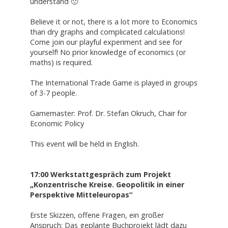
understand 🙂
Believe it or not, there is a lot more to Economics
than dry graphs and complicated calculations!
Come join our playful experiment and see for
yourself! No prior knowledge of economics (or
maths) is required.
The International Trade Game is played in groups
of 3-7 people.
Gamemaster: Prof. Dr. Stefan Okruch, Chair for
Economic Policy
This event will be held in English.
17:00 Werkstattgespräch zum Projekt
„Konzentrische Kreise. Geopolitik in einer
Perspektive Mitteleuropas“
Erste Skizzen, offene Fragen, ein großer
Anspruch: Das geplante Buchprojekt lädt dazu