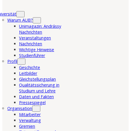
iversität
Warum AUB?
Unimagazin: Andrássy
Nachrichten
Veranstaltungen
Nachrichten
Wichtige Hinweise
Studienführer
Profil
Geschichte
Leitbilder
Gleichstellungsplan
Qualitätssicherung in
Studium und Lehre
Daten und Fakten
Pressespiegel
Organisation
Mitarbeiter
Verwaltung
Gremien