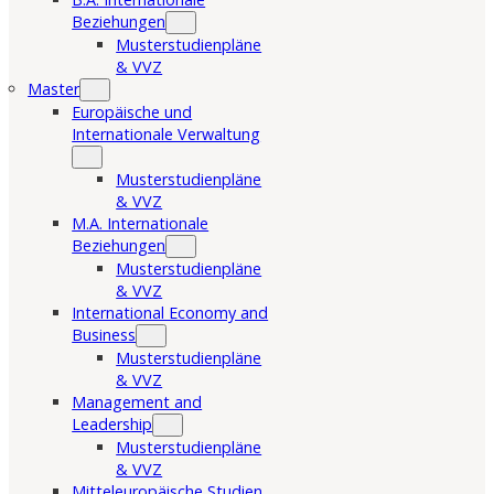
Beziehungen
Musterstudienpläne
& VVZ
Master
Europäische und
Internationale Verwaltung
Musterstudienpläne
& VVZ
M.A. Internationale
Beziehungen
Musterstudienpläne
& VVZ
International Economy and
Business
Musterstudienpläne
& VVZ
Management and
Leadership
Musterstudienpläne
& VVZ
Mitteleuropäische Studien