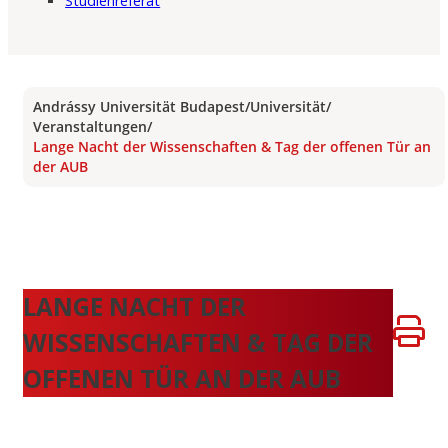
Studienreferat
Andrássy Universität Budapest
/
Universität
/
Veranstaltungen
/
Lange Nacht der Wissenschaften & Tag der offenen Tür an
der AUB
LANGE NACHT DER
WISSENSCHAFTEN & TAG DER
OFFENEN TÜR AN DER AUB