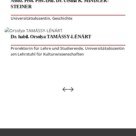
Assoz. Prof. Priv.-Doz. Dr. Ursula K. MINDLER-
STEINER
Universitätsdozentin
,
Geschichte
Dr. habil. Orsolya TAMÁSSY-LÉNÁRT
Prorektorin für Lehre und Studierende
,
Universitätsdozentin
am Lehrstuhl für Kulturwissenschaften