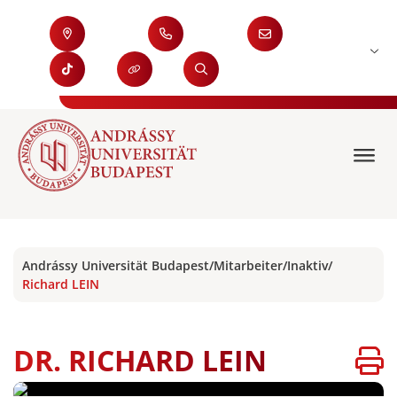
Andrássy Universität Budapest
/
Mitarbeiter
/
Inaktiv
/
Richard LEIN
DR. RICHARD LEIN