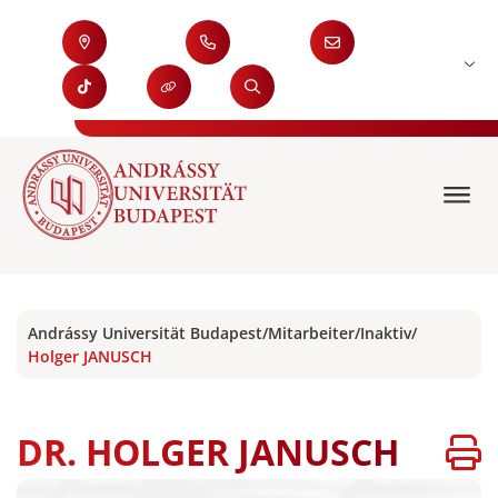
Andrássy Universität Budapest
/
Mitarbeiter
/
Inaktiv
/
Holger JANUSCH
DR. HOLGER JANUSCH