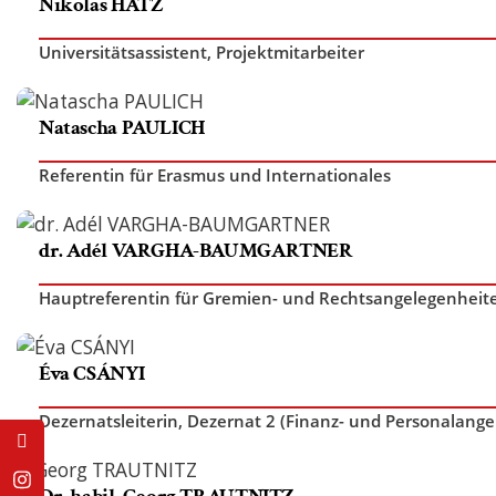
Nikolas HATZ
Universitätsassistent
,
Projektmitarbeiter
Natascha PAULICH
Referentin für Erasmus und Internationales
dr. Adél VARGHA-BAUMGARTNER
Hauptreferentin für Gremien- und Rechtsangelegenheit
Éva CSÁNYI
Dezernatsleiterin, Dezernat 2 (Finanz- und Personalang