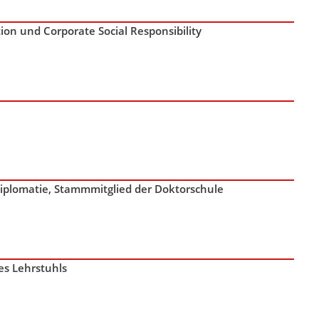
on und Corporate Social Responsibility
diplomatie
,
Stammmitglied der Doktorschule
es Lehrstuhls