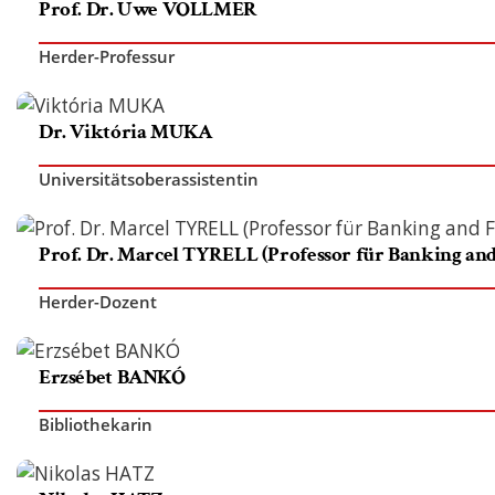
Prof. Dr. Uwe VOLLMER
Herder-Professur
Dr. Viktória MUKA
Universitätsoberassistentin
Prof. Dr. Marcel TYRELL (Professor für Banking and
Herder-Dozent
Erzsébet BANKÓ
Bibliothekarin