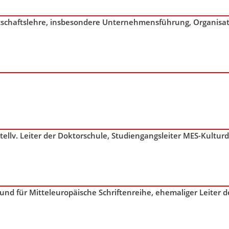
irtschaftslehre, insbesondere Unternehmensführung, Organisati
tellv. Leiter der Doktorschule, Studiengangsleiter MES-Kultur
und für Mitteleuropäische Schriftenreihe
,
ehemaliger Leiter d