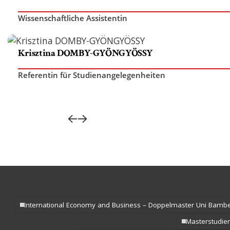
Wissenschaftliche Assistentin
Krisztina DOMBY-GYÖNGYÖSSY
Referentin für Studienangelegenheiten
International Economy and Business – Doppelmaster Uni Bamb
Masterstudi