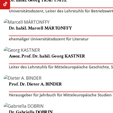
Dr. habil. Georg TRAUTNITZ
Universitätsdozent
,
Leiter des Lehrstuhls für Betriebsw
Dr. habil. Marcell MÁRTONFFY
ehemaliger Universitätsdozent für Literatur
Assoz. Prof. Dr. habil. Georg KASTNER
Leiter des Lehrstuhls für Mitteleuropäische Geschichte
,
S
Prof. Dr. Dieter A. BINDER
Herausgeber für Jahrbuch für Mitteleuropäische Studien 
Dr. Gabriella DOBRIN