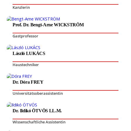
Kanzlerin
Prof. Dr. Bengt-Arne WICKSTRÖM
Gastprofessor
László LUKÁCS
Haustechniker
Dr. Dóra FREY
Universitätsoberassistentin
Dr. Ildikó ÖTVÖS LL.M.
Wissenschaftliche Assistentin