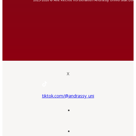
X
tiktok.com/@andrassy_uni