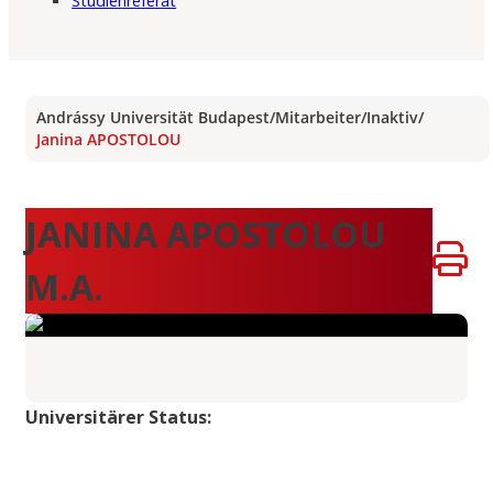
Studienreferat
Andrássy Universität Budapest
/
Mitarbeiter
/
Inaktiv
/
Janina APOSTOLOU
JANINA APOSTOLOU
M.A.
Universitärer Status: