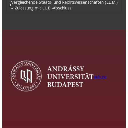
Vergleichende Staats- und Rechtswissenschaften (LL.M.)
– Zulassung mit LL.B.-Abschluss
aub.eu