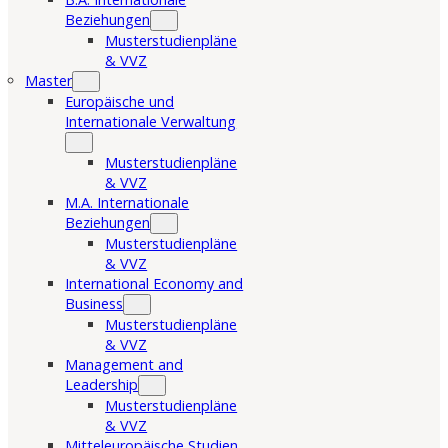
Beziehungen
Musterstudienpläne
& VVZ
Master
Europäische und
Internationale Verwaltung
Musterstudienpläne
& VVZ
M.A. Internationale
Beziehungen
Musterstudienpläne
& VVZ
International Economy and
Business
Musterstudienpläne
& VVZ
Management and
Leadership
Musterstudienpläne
& VVZ
Mitteleuropäische Studien