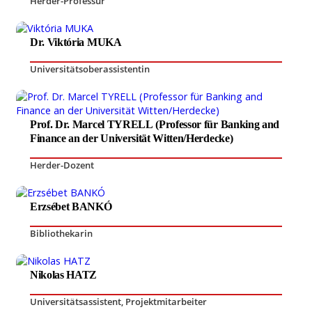
Herder-Professur
Dr. Viktória MUKA
Universitätsoberassistentin
Prof. Dr. Marcel TYRELL (Professor für Banking and
Finance an der Universität Witten/Herdecke)
Herder-Dozent
Erzsébet BANKÓ
Bibliothekarin
Nikolas HATZ
Universitätsassistent
,
Projektmitarbeiter