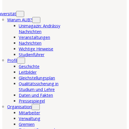
iversität
Warum AUB?
Unimagazin: Andrássy
Nachrichten
Veranstaltungen
Nachrichten
Wichtige Hinweise
Studienführer
Profil
Geschichte
Leitbilder
Gleichstellungsplan
Qualitätssicherung in
Studium und Lehre
Daten und Fakten
Pressespiegel
Organisation
Mitarbeiter
Verwaltung
Gremien