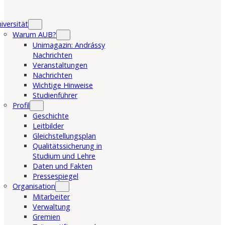
iversität
Warum AUB?
Unimagazin: Andrássy
Nachrichten
Veranstaltungen
Nachrichten
Wichtige Hinweise
Studienführer
Profil
Geschichte
Leitbilder
Gleichstellungsplan
Qualitätssicherung in
Studium und Lehre
Daten und Fakten
Pressespiegel
Organisation
Mitarbeiter
Verwaltung
Gremien