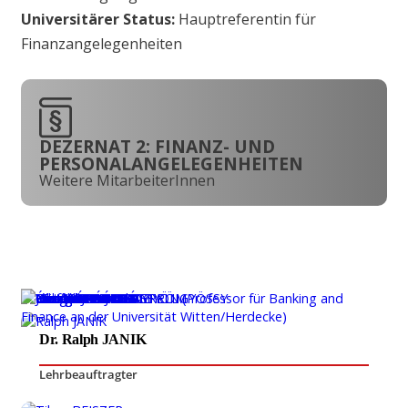
Universitärer Status:
Hauptreferentin für
Finanzangelegenheiten
DEZERNAT 2: FINANZ- UND
PERSONALANGELEGENHEITEN
Weitere MitarbeiterInnen
Dr. Ralph JANIK
Lehrbeauftragter