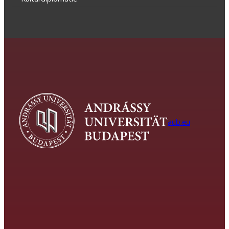
aub.eu