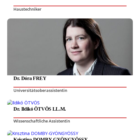
Haustechniker
Dr. Dóra FREY
Universitätsoberassistentin
Dr. Ildikó ÖTVÖS LL.M.
Wissenschaftliche Assistentin
Krisztina DOMBY-GYÖNGYÖSSY