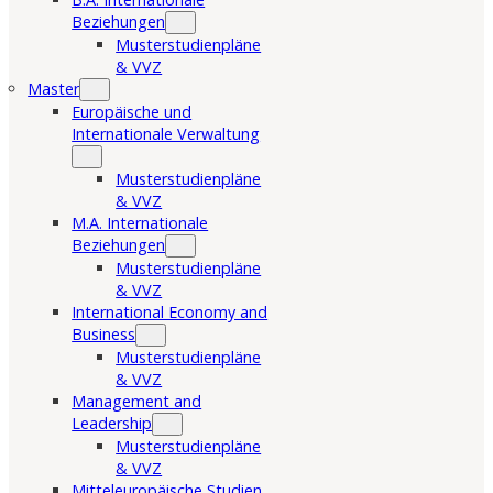
Beziehungen
Musterstudienpläne
& VVZ
Master
Europäische und
Internationale Verwaltung
Musterstudienpläne
& VVZ
M.A. Internationale
Beziehungen
Musterstudienpläne
& VVZ
International Economy and
Business
Musterstudienpläne
& VVZ
Management and
Leadership
Musterstudienpläne
& VVZ
Mitteleuropäische Studien