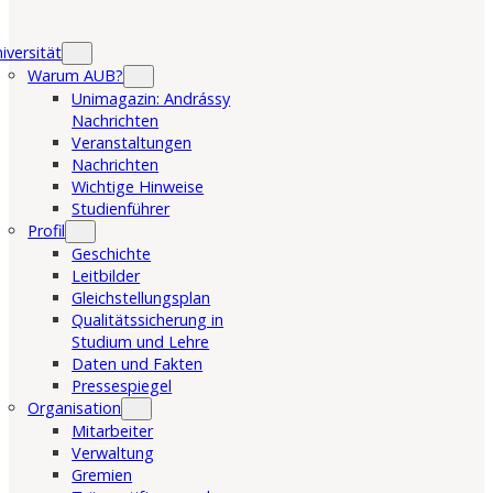
iversität
Warum AUB?
Unimagazin: Andrássy
Nachrichten
Veranstaltungen
Nachrichten
Wichtige Hinweise
Studienführer
Profil
Geschichte
Leitbilder
Gleichstellungsplan
Qualitätssicherung in
Studium und Lehre
Daten und Fakten
Pressespiegel
Organisation
Mitarbeiter
Verwaltung
Gremien