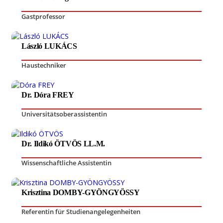
Gastprofessor
László LUKÁCS
Haustechniker
Dr. Dóra FREY
Universitätsoberassistentin
Dr. Ildikó ÖTVÖS LL.M.
Wissenschaftliche Assistentin
Krisztina DOMBY-GYÖNGYÖSSY
Referentin für Studienangelegenheiten