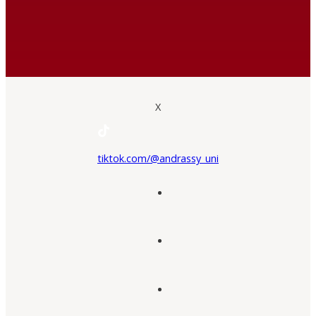
X
tiktok.com/@andrassy_uni