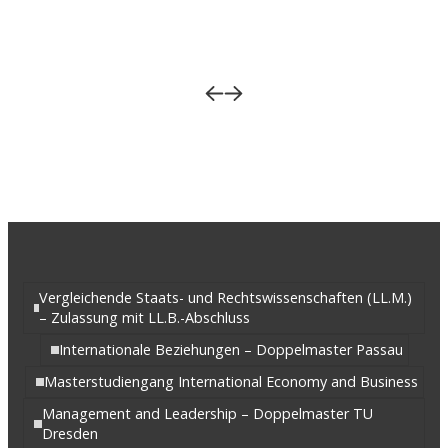
Vergleichende Staats- und Rechtswissenschaften (LL.M.)
– Zulassung mit LL.B.-Abschluss
Internationale Beziehungen – Doppelmaster Passau
Masterstudiengang International Economy and Business
Management and Leadership – Doppelmaster TU
Dresden