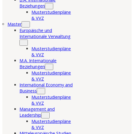
Beziehungen
Musterstudienpläne
& VVZ
Master
Europäische und
Internationale Verwaltung
Musterstudienpläne
& VVZ
M.A. Internationale
Beziehungen
Musterstudienpläne
& VVZ
International Economy and
Business
Musterstudienpläne
& VVZ
Management and
Leadership
Musterstudienpläne
& VVZ
Mitteleuropäische Studien