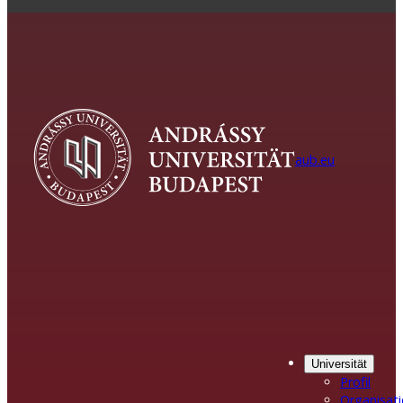
aub.eu
Universität
Profil
Organisat