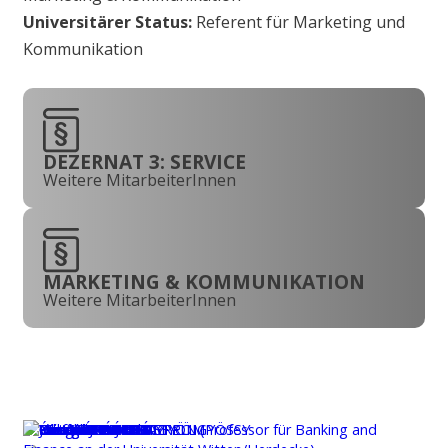
Universitärer Status:
Referent für Marketing und
Kommunikation
DEZERNAT 3: SERVICE
Weitere MitarbeiterInnen
MARKETING & KOMMUNIKATION
Weitere MitarbeiterInnen