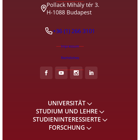
Pollack Mihály tér 3.
H-1088 Budapest
+36 (1) 266 3101
Impressum
Rechtliches
UNIVERSITÄT
STUDIUM UND LEHRE
STUDIENINTERESSIERTE
FORSCHUNG