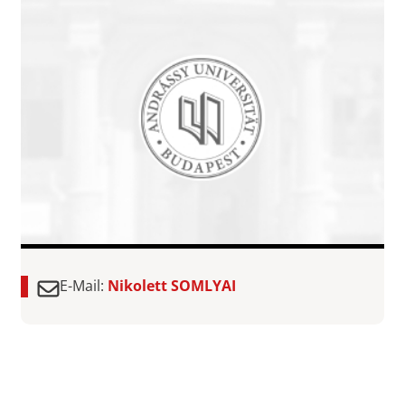
E-Mail:
Nikolett SOMLYAI