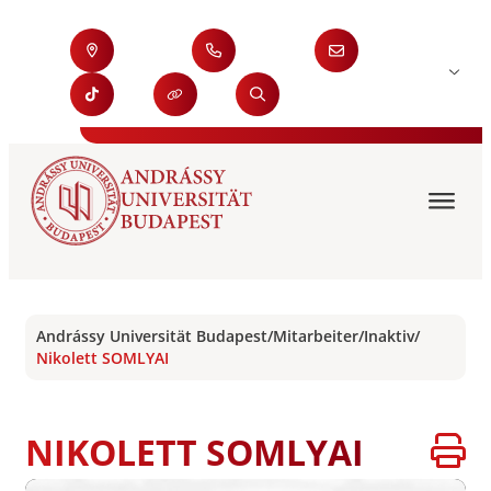
Andrássy Universität Budapest
/
Mitarbeiter
/
Inaktiv
/
Nikolett SOMLYAI
NIKOLETT SOMLYAI