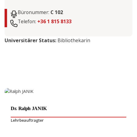
Büronummer:
C 102
Telefon:
+36 1 815 8133
Universitärer Status:
Bibliothekarin
Dr. Ralph JANIK
Lehrbeauftragter