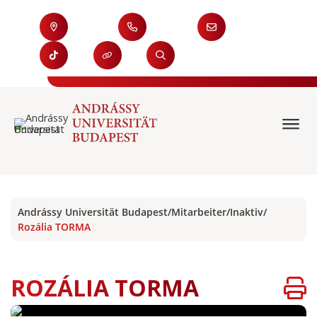
Andrássy Universität Budapest
/
Mitarbeiter
/
Inaktiv
/
Rozália TORMA
ROZÁLIA TORMA