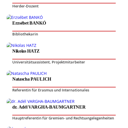
Herder-Dozent
Erzsébet BANKÓ
Bibliothekarin
Nikolas HATZ
Universitätsassistent
,
Projektmitarbeiter
Natascha PAULICH
Referentin für Erasmus und Internationales
dr. Adél VARGHA-BAUMGARTNER
Hauptreferentin für Gremien- und Rechtsangelegenheiten