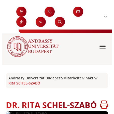
Andrássy Universität Budapest
/
Mitarbeiter
/
Inaktiv
/
Rita SCHEL-SZABÓ
DR. RITA SCHEL-SZABÓ