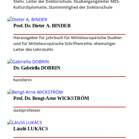
Stellv. Leiter der Doktorschule, Studiengangsleiter MES-
Kulturdiplomatie
,
Stammmitglied der Doktorschule
Prof. Dr. Dieter A. BINDER
Herausgeber für Jahrbuch für Mitteleuropäische Studien
und für Mitteleuropäische Schriftenreihe
,
ehemaliger
Leiter des Lehrstuhls
Dr. Gabriella DOBRIN
Kanzlerin
Prof. Dr. Bengt-Arne WICKSTRÖM
Gastprofessor
László LUKÁCS