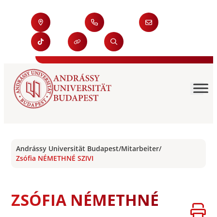
Andrássy Universität Budapest
/
Mitarbeiter
/
Zsófia NÉMETHNÉ SZIVI
ZSÓFIA NÉMETHNÉ