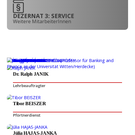
DEZERNAT 3: SERVICE
Weitere MitarbeiterInnen
Dr. Ralph JANIK
Lehrbeauftragter
Tibor BEISZER
Pförtnerdienst
Júlia HAJAS-JANKA