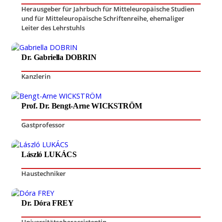
Herausgeber für Jahrbuch für Mitteleuropäische Studien
und für Mitteleuropäische Schriftenreihe
,
ehemaliger
Leiter des Lehrstuhls
Dr. Gabriella DOBRIN
Kanzlerin
Prof. Dr. Bengt-Arne WICKSTRÖM
Gastprofessor
László LUKÁCS
Haustechniker
Dr. Dóra FREY