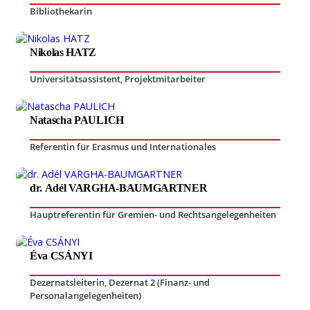
Bibliothekarin
Nikolas HATZ
Universitätsassistent
,
Projektmitarbeiter
Natascha PAULICH
Referentin für Erasmus und Internationales
dr. Adél VARGHA-BAUMGARTNER
Hauptreferentin für Gremien- und Rechtsangelegenheiten
Éva CSÁNYI
Dezernatsleiterin, Dezernat 2 (Finanz- und
Personalangelegenheiten)